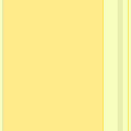
ч
51
г.
Мо
(п
45)
в/
ч
37
в/
ч
51
в/
ч
51
в/
ч