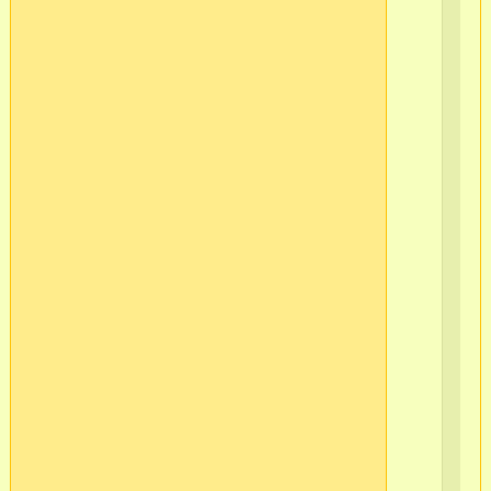
51
в/
ч
51
в/
ч
51
г.
Мо
(п
54)
в/
ч
37
в/
ч