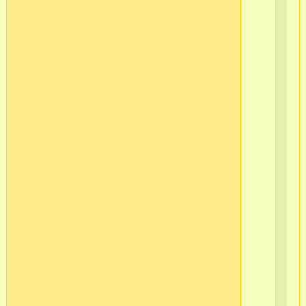
Мо
(п
40)
в/
ч
37
в/
ч
51
в/
ч
51
в/
ч
51
г.
Мо