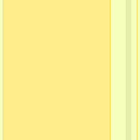
37)
в/
ч
37
в/
ч
51
в/
ч
51
в/
ч
51
г.
Мо
(п