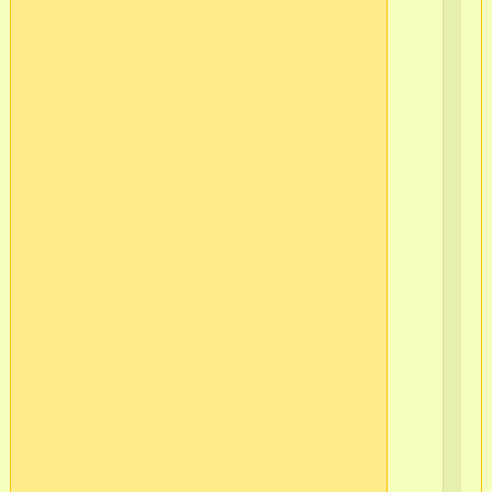
51
в/
ч
51
г.
Мо
(п
48)
в/
ч
37
в/
ч
51
в/
ч
51