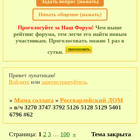
Задать вопрос (нажать)
Начать общение (нажать)
Проголосуйте за Наш Форум!
Чем выше
рейтинг форума, тем легче его найти новым
участникам. Проголосовать можно 1 раз в
сутки.
Привет лунатикам!
Войдите
или
зарегистрируйтесь
.
»
Мама солдата
»
Росгвардейский ДОМ
»
в/ч 3270 3747 3792 5126 5128 5129 5401
6796 #62
Страница:
1
2
3
…
100
»
Тема закрыта