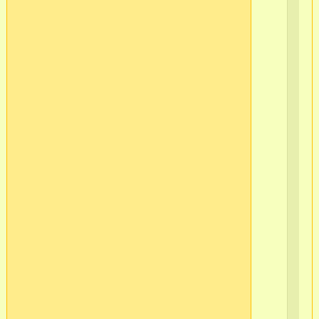
36)
в/
ч
37
в/
ч
51
в/
ч
51
в/
ч
51
г.
Мо
(п
35)