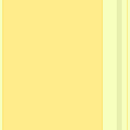
в/
ч
51
г.
Мо
(п
46)
в/
ч
37
в/
ч
51
в/
ч
51
в/