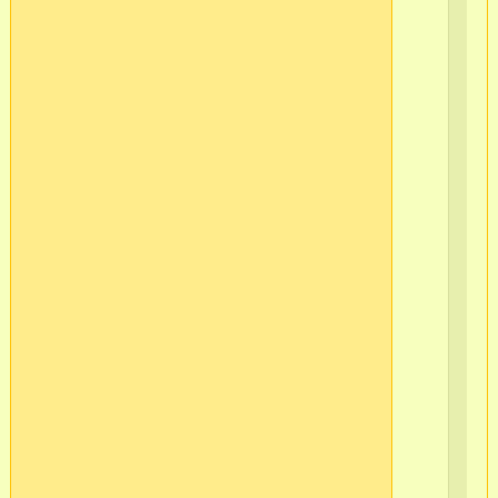
67
#6
в/
ч
32
37
37
51
51
51
54
67
#6
в/
ч
32