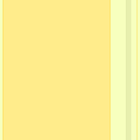
в/
ч
37
в/
ч
51
в/
ч
51
в/
ч
51
г.
Мо
(п
25)
в/