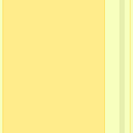
ч
37
в/
ч
51
в/
ч
51
в/
ч
51
г.
Мо
(п
24)
в/