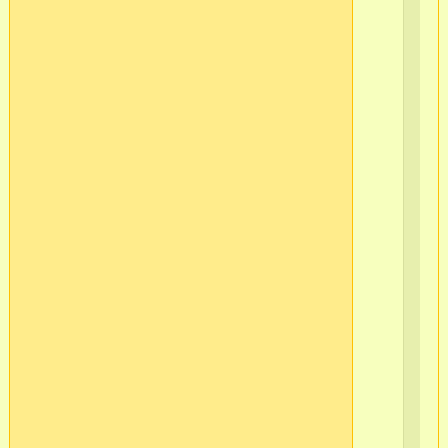
в/
ч
51
в/
ч
51
в/
ч
51
г.
Мо
(п
22)
в/
ч
37
в/