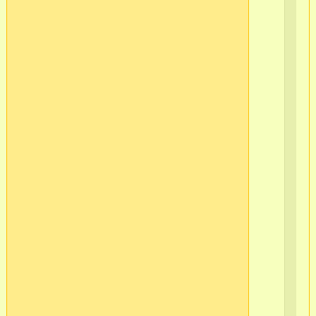
ч
51
в/
ч
51
в/
ч
51
г.
Мо
(п
46)
в/
ч
37
в/
ч