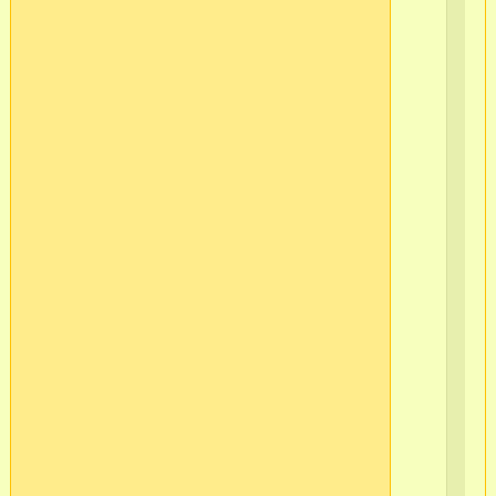
в/
ч
51
г.
Мо
(п
38)
в/
ч
37
в/
ч
51
в/
ч
51
в/