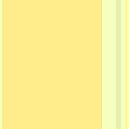
51
г.
Мо
(п
34)
в/
ч
37
в/
ч
51
в/
ч
51
в/
ч
51