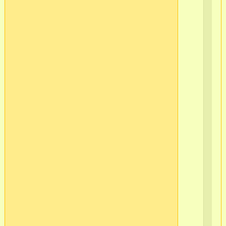
в/
ч
51
в/
ч
51
г.
Мо
(п
44)
в/
ч
37
в/
ч
51