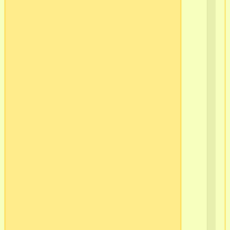
в/
ч
51
в/
ч
51
г.
Мо
(п
43)
в/
ч
37
в/
ч
51
в/