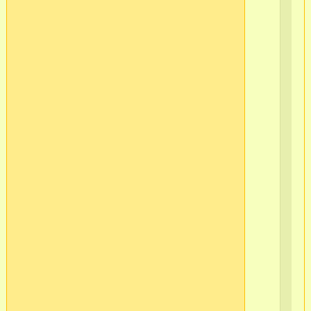
Мо
(п
32)
в/
ч
37
в/
ч
51
в/
ч
51
в/
ч
51
г.