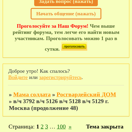
Задать вопрос (нажать)
Начать общение (нажать)
Проголосуйте за Наш Форум!
Чем выше
рейтинг форума, тем легче его найти новым
участникам. Проголосовать можно 1 раз в
сутки.
Доброе утро! Как спалось?
Войдите
или
зарегистрируйтесь
.
»
Мама солдата
»
Росгвардейский ДОМ
»
в/ч 3792 в/ч 5126 в/ч 5128 в/ч 5129 г.
Москва (продолжение 48)
Страница:
1
2
3
…
100
»
Тема закрыта