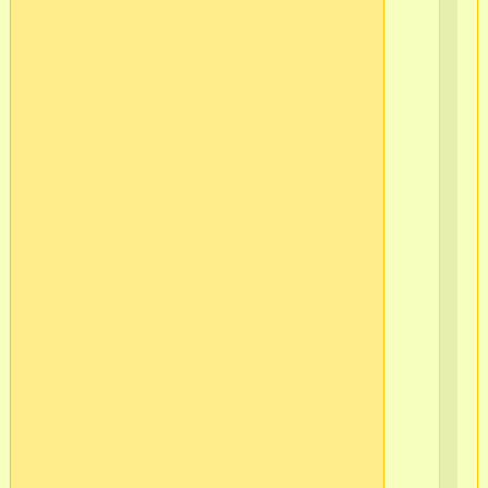
в/
ч
37
в/
ч
51
в/
ч
51
в/
ч
51
г.
Мо
в/
ч
37