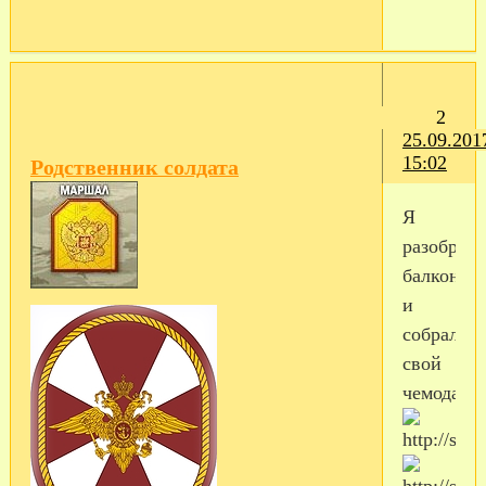
2
25.09.201
15:02
Родственник солдата
Я
разобрала
балкон:-)
и
собрала
свой
чемоданчи