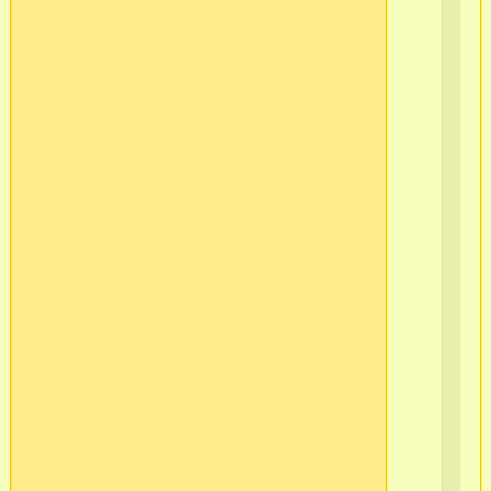
(п
5)
в/
ч
37
в/
ч
51
в/
ч
51
в/
ч
51
г.
Мо