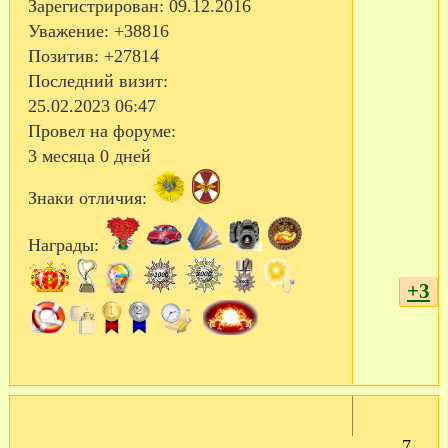
Зарегистрирован
: 09.12.2016
Уважение:
+38816
Позитив:
+27814
Последний визит:
25.02.2023 06:47
Провел на форуме:
3 месяца 0 дней
Знаки отличия:
Награды:
+3
7