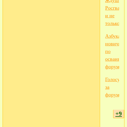
Ждушек
Росгвард
и не
только
Азбука
новичка
по
осваиван
форума
Голосуем
за
форум!
+9