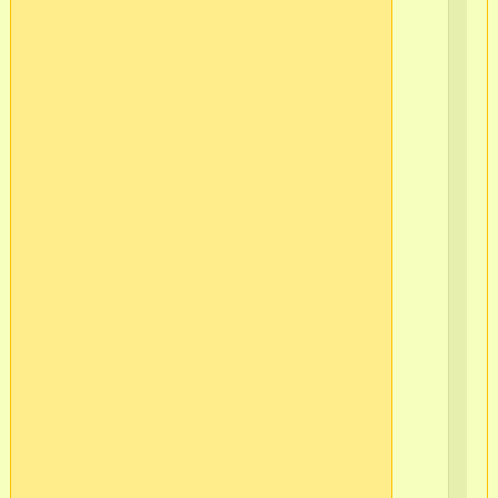
(п
4)
в/
ч
37
в/
ч
51
в/
ч
51
в/
ч
51
г.
Мо
(п