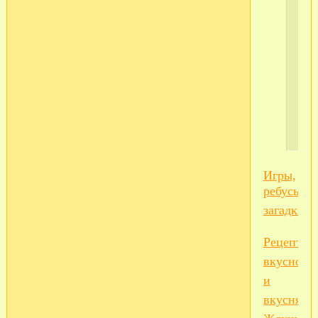
ч
512
фо
вид
по
ин
Игры,
ребусы,
загадки...
Рецепты
вкусност
и
вкусняше