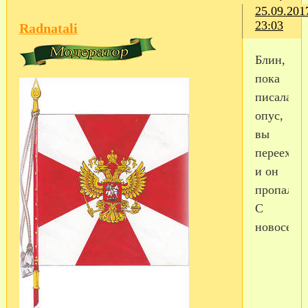
25.09.201
23:03
Radnatali
Блин,
пока
писала
опус,
вы
переехал
и он
пропал))))
С
новоселье