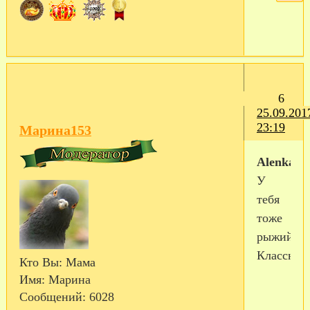
6
25.09.201
23:19
Марина153
Alenka29
У
тебя
тоже
рыжий!
Классный
Кто Вы:
Мама
Имя:
Марина
Сообщений:
6028