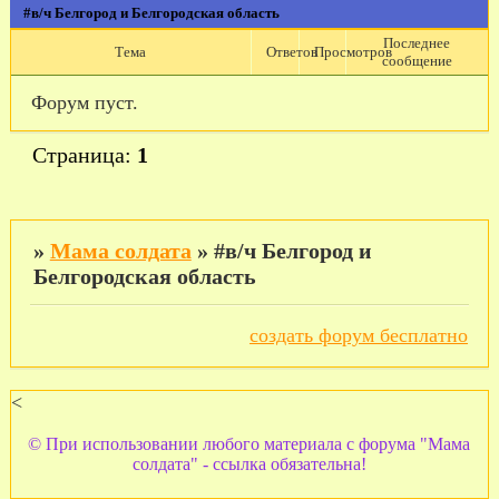
#в/ч Белгород и Белгородская область
Последнее
Тема
Ответов
Просмотров
сообщение
Форум пуст.
Страница:
1
»
Мама солдата
»
#в/ч Белгород и
Белгородская область
создать форум бесплатно
<
© При использовании любого материала с форума "Мама
солдата" - ссылка обязательна!