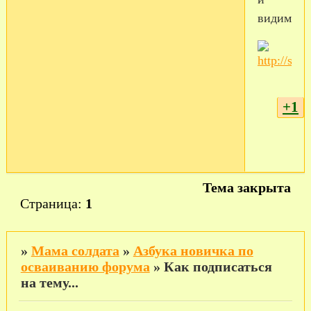
видим...
+1
Тема закрыта
Страница:
1
»
Мама солдата
»
Азбука новичка по
осваиванию форума
»
Как подписаться
на тему...