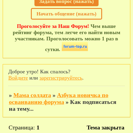
Задать вопрос (нажать)
Начать общение (нажать)
Проголосуйте за Наш Форум!
Чем выше
рейтинг форума, тем легче его найти новым
участникам. Проголосовать можно 1 раз в
сутки.
Доброе утро! Как спалось?
Войдите
или
зарегистрируйтесь
.
»
Мама солдата
»
Азбука новичка по
осваиванию форума
»
Как подписаться
на тему...
Страница:
1
Тема закрыта