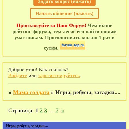
Задать вопрос (нажать)
Начать общение (нажать)
Проголосуйте за Наш Форум!
Чем выше
рейтинг форума, тем легче его найти новым
участникам. Проголосовать можно 1 раз в
сутки.
Доброе утро! Как спалось?
Войдите
или
зарегистрируйтесь
.
»
Мама солдата
»
Игры, ребусы, загадки....
Страница:
1
2
3
…
7
»
Игры, ребусы, загадки....