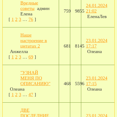
Вредные
24.01.2024
советы
админ
759
9855
21:02
Елена
ЕленаЛев
[
1
2
3
…
76
]
Наше
настроение в
23.01.2024
цитатах 2
681
8145
17:17
Анжелла
Олеана
[
1
2
3
…
69
]
"УЗНАЙ
МЕНЯ ПО
23.01.2024
ОПИСАНИЮ"
468
5596
17:15
Олеана
Олеана
[
1
2
3
…
47
]
ДВЕ
ПОСЛЕДНИЕ
23.01.2024