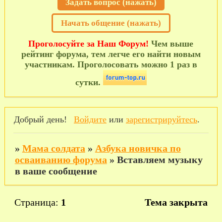
Задать вопрос (нажать)
Начать общение (нажать)
Проголосуйте за Наш Форум!
Чем выше
рейтинг форума, тем легче его найти новым
участникам. Проголосовать можно 1 раз в
сутки.
Добрый день!
Войдите
или
зарегистрируйтесь
.
»
Мама солдата
»
Азбука новичка по
осваиванию форума
»
Вставляем музыку
в ваше сообщение
Страница:
1
Тема закрыта