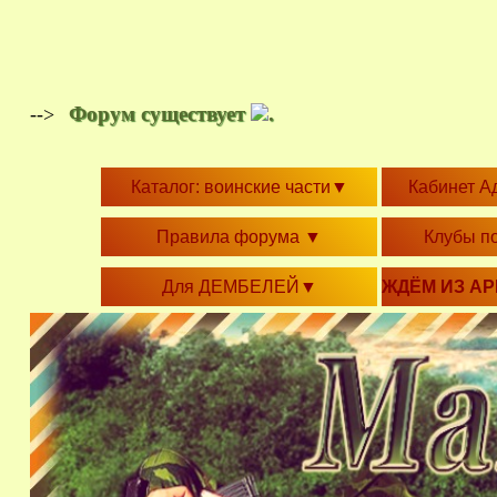
Форум существует
.
-->
Каталог: воинские части
▼
Кабинет А
Правила форума
▼
Клубы п
Для ДЕМБЕЛЕЙ
▼
ЖДЁМ ИЗ А