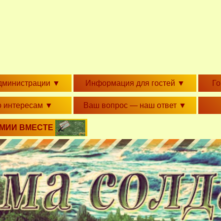
дминистрации
▼
Информация для гостей
▼
Г
о интересам
▼
Ваш вопрос — наш ответ
▼
РМИИ ВМЕСТЕ