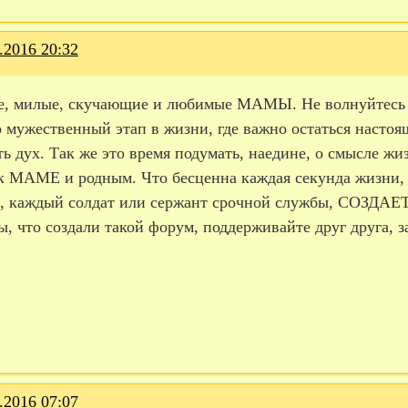
.2016 20:32
е, милые, скучающие и любимые МАМЫ. Не волнуйтесь за
о мужественный этап в жизни, где важно остаться насто
ь дух. Так же это время подумать, наедине, о смысле ж
к МАМЕ и родным. Что бесценна каждая секунда жизни, 
е, каждый солдат или сержант срочной службы, СОЗ
, что создали такой форум, поддерживайте друг друга, з
.2016 07:07