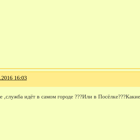
.2016 16:03
 ,служба идёт в самом городе ???Или в Посёлке???Какие 