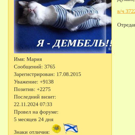
в/ч 37
Отредак
Имя:
Мария
Сообщений:
3765
Зарегистрирован
: 17.08.2015
Уважение:
+9138
Позитив:
+2275
Последний визит:
22.11.2024 07:33
Провел на форуме:
5 месяцев 24 дня
Знаки отличия: