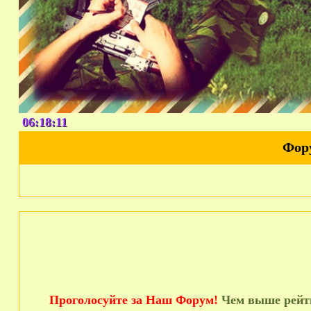
06:18:12
Фор
Проголосуйте за Наш Форум!
Чем выше рейти