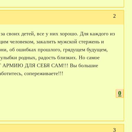
2
 своих детей, все у них хорошо. Для каждого из
ящим человеком, закалить мужской стержень и
изни, об ошибках прошлого, грядущем будущем,
улыбки родных, радость близких. Но самое
ДАЕТ АРМИЮ ДЛЯ СЕБЯ САМ!!! Вы большие
аботитесь, сопереживаете!!!
0
3