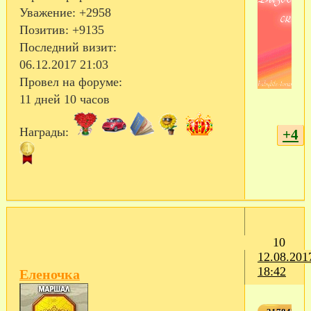
Уважение:
+2958
Позитив:
+9135
Последний визит:
06.12.2017 21:03
Провел на форуме:
11 дней 10 часов
Награды:
+4
10
12.08.201
18:42
Еленочка