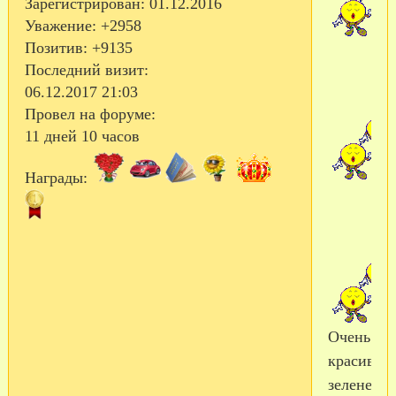
Зарегистрирован
: 01.12.2016
Уважение:
+2958
Позитив:
+9135
Последний визит:
06.12.2017 21:03
Провел на форуме:
11 дней 10 часов
Награды:
Очень
красивый
зеленень