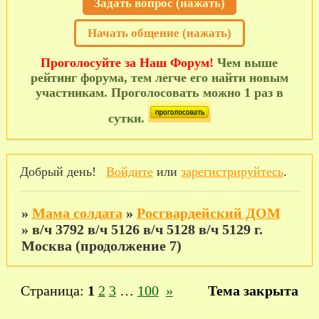
Задать вопрос (нажать)
Начать общение (нажать)
Проголосуйте за Наш Форум!
Чем выше
рейтинг форума, тем легче его найти новым
участникам. Проголосовать можно 1 раз в
сутки.
Добрый день!
Войдите
или
зарегистрируйтесь
.
»
Мама солдата
»
Росгвардейский ДОМ
»
в/ч 3792 в/ч 5126 в/ч 5128 в/ч 5129 г.
Москва (продолжение 7)
Страница:
1
2
3
…
100
»
Тема закрыта