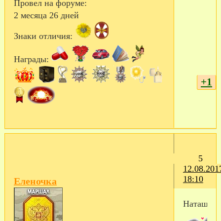
Провел на форуме:
2 месяца 26 дней
Знаки отличия:
Награды:
+1
5
12.08.201
18:10
Еленочка
Наташа!!!