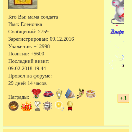
Кто Вы:
мама солдата
Имя:
Еленочка
Сообщений:
2759
Зарегистрирован
: 09.12.2016
Уважение:
+12998
Позитив:
+5600
Последний визит:
09.02.2018 19:44
Провел на форуме:
29 дней 14 часов
Награды:
+3