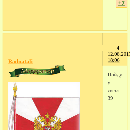
+7
4
12.08.201
18:06
Radnatali
Пойду,
у
сына
39