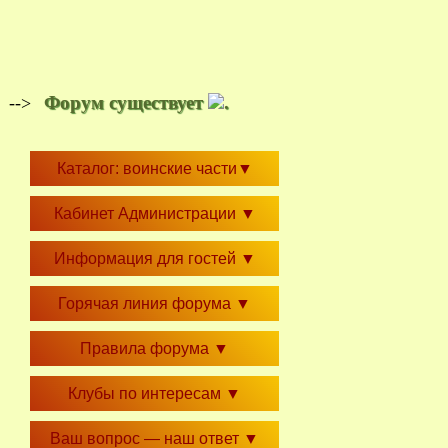
Форум существует
.
-->
Каталог: воинские части
▼
Кабинет Администрации
▼
Информация для гостей
▼
Горячая линия форума
▼
Правила форума
▼
Клубы по интересам
▼
Ваш вопрос — наш ответ
▼