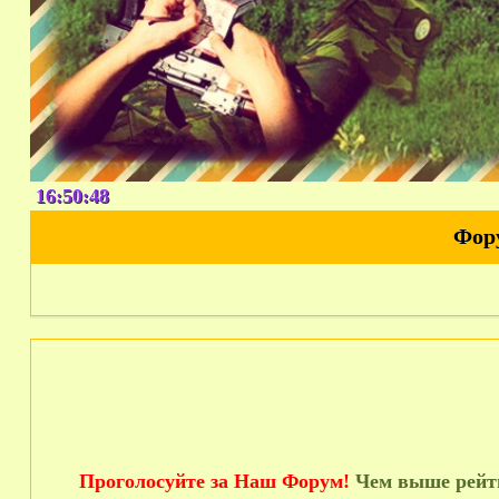
16:50:49
Фор
Проголосуйте за Наш Форум!
Чем выше рейти