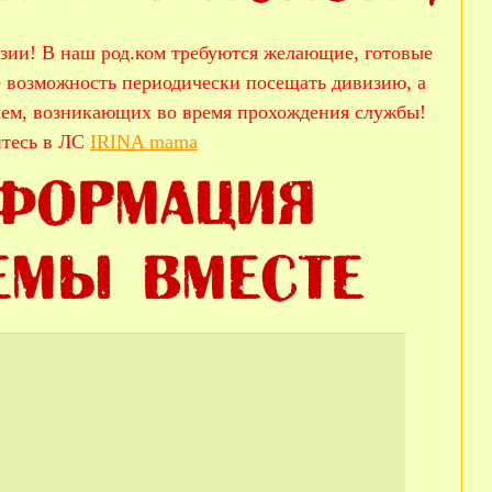
зии! В наш род.ком требуются желающие, готовые
 возможность периодически посещать дивизию, а
лем, возникающих во время прохождения службы!
йтесь в ЛС
IRINA mama