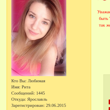
Уважа
быть 
так ж
Кто Вы:
Любимая
Имя:
Рита
Сообщений:
1445
Откуда:
Ярославль
Зарегистрирован
: 29.06.2015