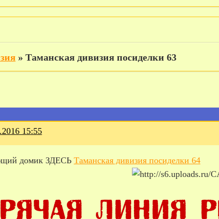
изия
»
Таманская дивизия посиделки 63
.2016 15:55
ющий домик ЗДЕСЬ
Таманская дивизия посиделки 64