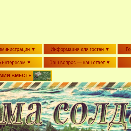
дминистрации
▼
Информация для гостей
▼
Г
о интересам
▼
Ваш вопрос — наш ответ
▼
РМИИ ВМЕСТЕ