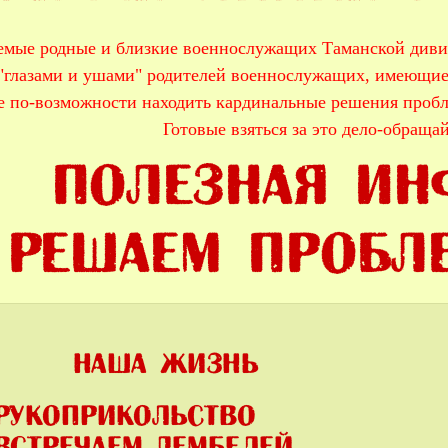
емые родные и близкие военнослужащих Таманской диви
"глазами и ушами" родителей военнослужащих, имеющие
е по-возможности находить кардинальные решения проб
Готовые взяться за это дело-обраща