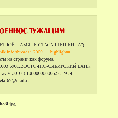
 "СВЕТЛОЙ ПАМЯТИ СТАСА ШИШКИНА"(
nik.info/threads/12900 … highlight=
еты на страничках форума.
100 1003 5901;ВОСТОЧНО-СИБИРСКИЙ БАНК
СЧ 30101810800000000627, Р/СЧ
la-67@mail.ru