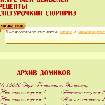
Скрытый текст:
Для просмотра скрытого текста -
войдите
или
зарегистрируйтес