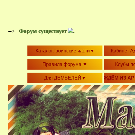
Форум существует
.
-->
Каталог: воинские части
▼
Кабинет А
Правила форума
▼
Клубы п
Для ДЕМБЕЛЕЙ
▼
ЖДЁМ ИЗ А