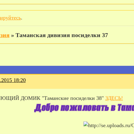
рируйтесь
.
изия
»
Таманская дивизия посиделки 37
.2015 18:20
ЮЩИЙ ДОМИК "Таманские посиделки 38"
ЗДЕСЬ!