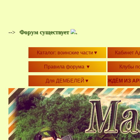
Форум существует
.
-->
Каталог: воинские части
▼
Кабинет А
Правила форума
▼
Клубы п
Для ДЕМБЕЛЕЙ
▼
ЖДЁМ ИЗ А