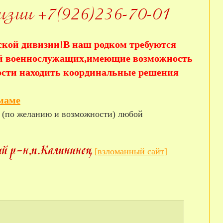
кой дивизии!В наш родком требуются
ей военнослужащих,имеющие возможность
ости находить координальные решения
маме
 (по желанию и возможности) любой
[взломанный сайт]