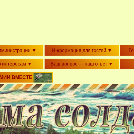
дминистрации
▼
Информация для гостей
▼
Г
о интересам
▼
Ваш вопрос — наш ответ
▼
РМИИ ВМЕСТЕ