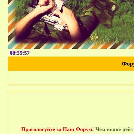
08:35:58
Фор
Проголосуйте за Наш Форум!
Чем выше рейти