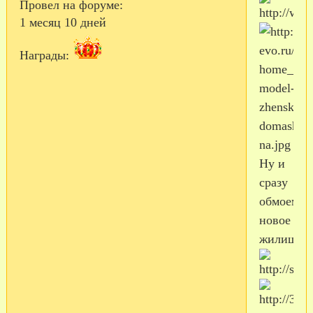
Провел на форуме:
1 месяц 10 дней
Награды:
Ну и
сразу
обмоем
новое
жилище