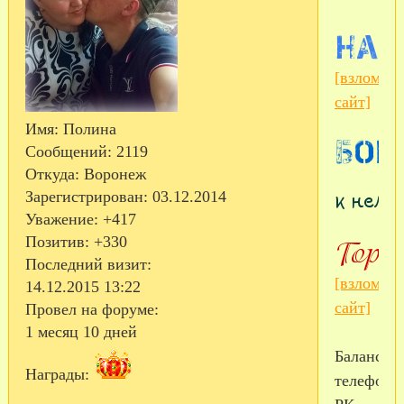
[взломан
сайт]
Имя:
Полина
Сообщений:
2119
Откуда:
Воронеж
Зарегистрирован
: 03.12.2014
Уважение:
+417
Позитив:
+330
Последний визит:
[взломан
14.12.2015 13:22
сайт]
Провел на форуме:
1 месяц 10 дней
Баланс
Награды:
телефона