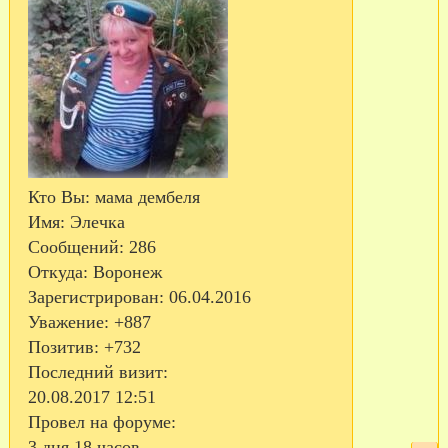
Кто Вы:
мама дембеля
Имя:
Элечка
Сообщений:
286
Откуда:
Воронеж
Зарегистрирован
: 06.04.2016
Уважение:
+887
Позитив:
+732
Последний визит:
20.08.2017 12:51
Провел на форуме:
3 дня 18 часов