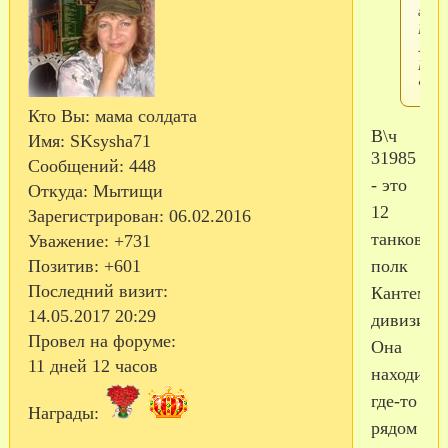
где
В\ч
3198
Наро
Фоми
Кто Вы:
мама солдата
В\ч
Имя:
SKsysha71
31985
Сообщений:
448
- это
Откуда:
Мытищи
12
Зарегистрирован
: 06.02.2016
танковый
Уважение:
+731
полк
Позитив:
+601
Последний визит:
Кантемир
14.05.2017 20:29
дивизии.
Провел на форуме:
Она
11 дней 12 часов
находится
где-то
Награды:
рядом