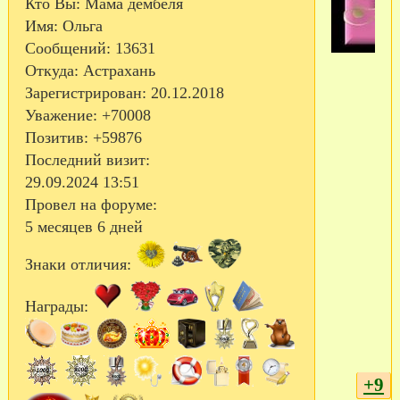
Кто Вы:
Мама дембеля
Имя:
Ольга
Сообщений:
13631
Откуда:
Астрахань
Зарегистрирован
: 20.12.2018
Уважение:
+70008
Позитив:
+59876
Последний визит:
29.09.2024 13:51
Провел на форуме:
5 месяцев 6 дней
Знаки отличия:
Награды:
+9