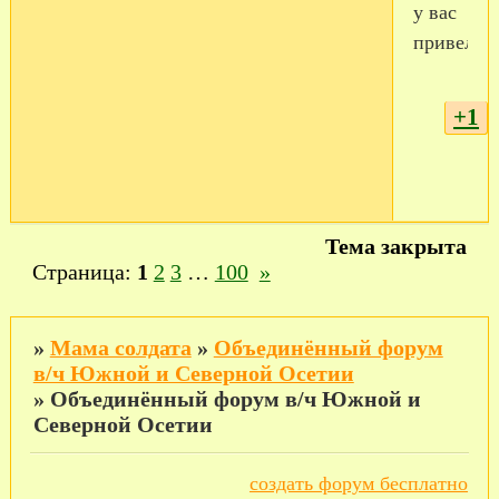
у вас
привелег
+1
Тема закрыта
Страница:
1
2
3
…
100
»
»
Мама солдата
»
Объединённый форум
в/ч Южной и Северной Осетии
»
Объединённый форум в/ч Южной и
Северной Осетии
создать форум бесплатно