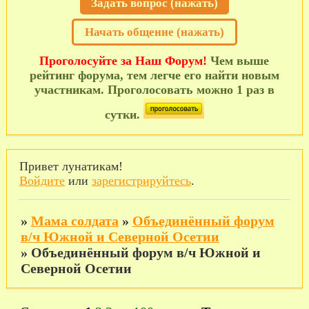
Задать вопрос (нажать)
Начать общение (нажать)
Проголосуйте за Наш Форум!
Чем выше
рейтинг форума, тем легче его найти новым
участникам. Проголосовать можно 1 раз в
сутки.
Привет лунатикам!
Войдите
или
зарегистрируйтесь
.
»
Мама солдата
»
Объединённый форум
в/ч Южной и Северной Осетии
»
Объединённый форум в/ч Южной и
Северной Осетии