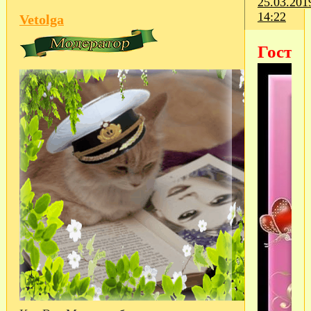
25.03.201
14:22
Vetolga
Гость