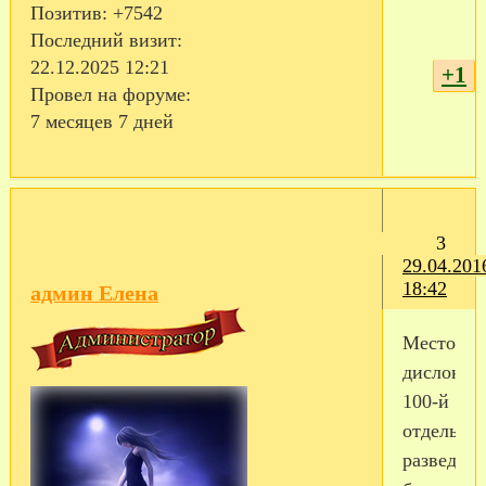
Позитив:
+7542
Последний визит:
22.12.2025 12:21
+1
Провел на форуме:
7 месяцев 7 дней
3
29.04.201
18:42
админ Елена
Местом
дислокац
100-й
отдельно
разведыв