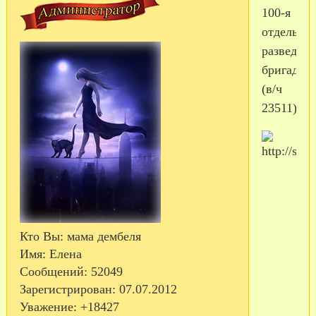
100-я
отдельная
разведыв
бригада
(в/ч
23511)
Кто Вы:
мама дембеля
Имя:
Елена
Сообщений:
52049
Зарегистрирован
: 07.07.2012
Уважение:
+18427