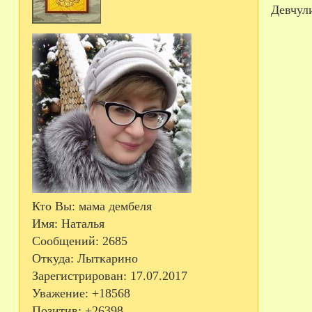
Девчули
Кто Вы:
мама дембеля
Имя:
Наталья
Сообщений:
2685
Откуда:
Лыткарино
Зарегистрирован
: 17.07.2017
Уважение:
+18568
Позитив:
+26398