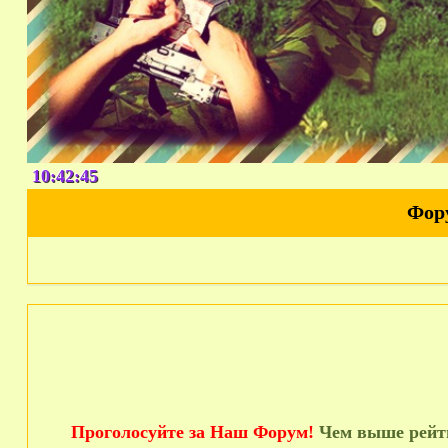
10:42:46
Фор
Проголосуйте за Наш Форум!
Чем выше рейти