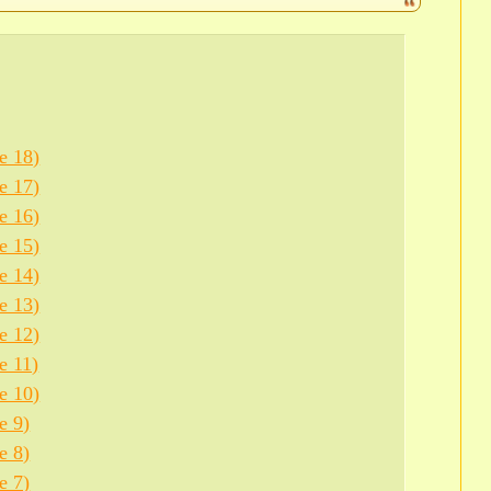
е 18)
е 17)
е 16)
е 15)
е 14)
е 13)
е 12)
е 11)
е 10)
е 9)
е 8)
е 7)