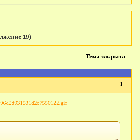
олжение 19)
Тема закрыта
1