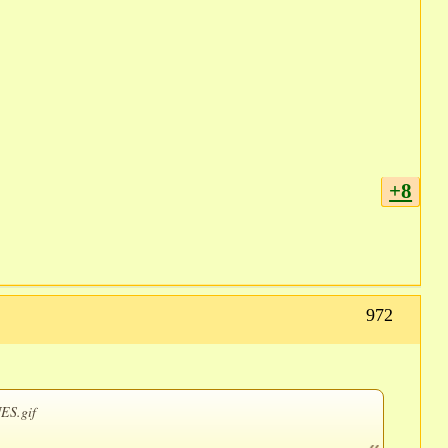
+8
972