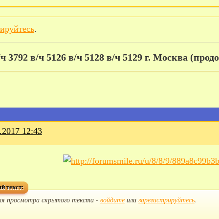
рируйтесь
.
/ч 3792 в/ч 5126 в/ч 5128 в/ч 5129 г. Москва (прод
.2017 12:43
й текст:
ля просмотра скрытого текста -
войдите
или
зарегистрируйтесь
.