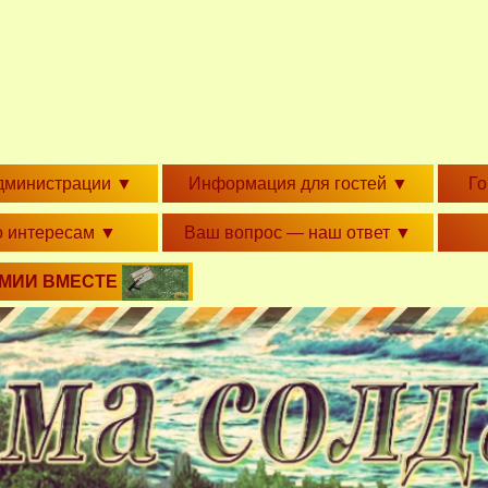
дминистрации
▼
Информация для гостей
▼
Г
о интересам
▼
Ваш вопрос — наш ответ
▼
РМИИ ВМЕСТЕ