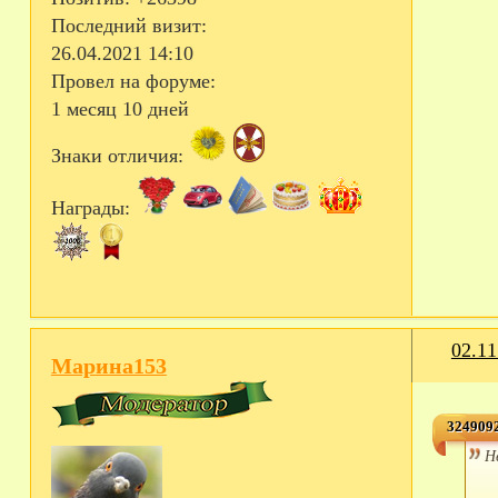
Последний визит:
26.04.2021 14:10
Провел на форуме:
1 месяц 10 дней
Знаки отличия:
Награды:
02.11
Марина153
3249092
Н