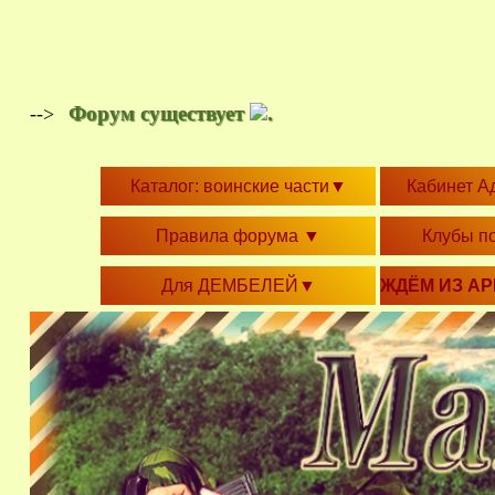
Форум существует
.
-->
Каталог: воинские части
▼
Кабинет А
Правила форума
▼
Клубы п
Для ДЕМБЕЛЕЙ
▼
ЖДЁМ ИЗ А