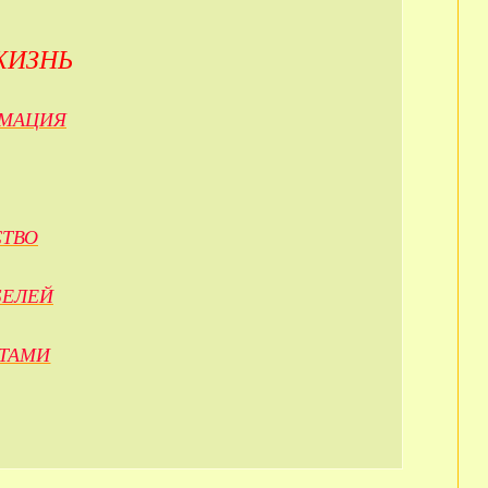
ЖИЗНЬ
РМАЦИЯ
ТВО
БЕЛЕЙ
ТАМИ