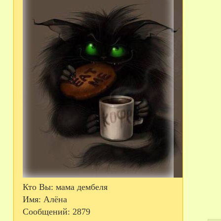
Кто Вы:
мама дембеля
Имя:
Алёна
Сообщений:
2879