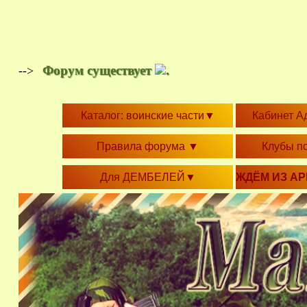
Форум существует
.
-->
Каталог: воинские части
▼
Кабинет А
Правила форума
▼
Клубы п
Для ДЕМБЕЛЕЙ
▼
ЖДЁМ ИЗ А