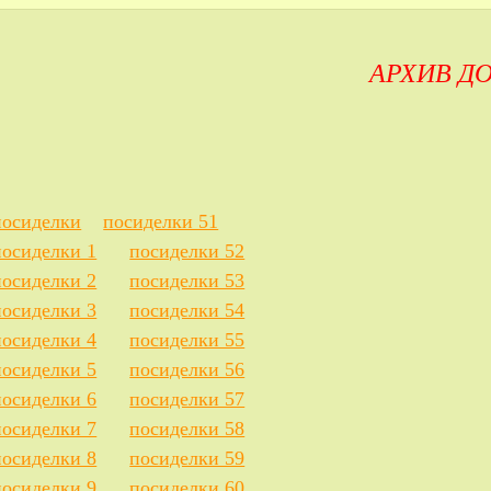
АРХИВ Д
посиделки
посиделки 51
посиделки 1
посиделки 52
посиделки 2
посиделки 53
посиделки 3
посиделки 54
посиделки 4
посиделки 55
посиделки 5
посиделки 56
посиделки 6
посиделки 57
посиделки 7
посиделки 58
посиделки 8
посиделки 59
посиделки 9
посиделки 60