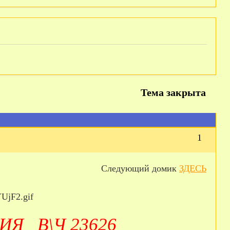
Тема закрыта
1
Следующий домик
ЗДЕСЬ
Я В\Ч 23626