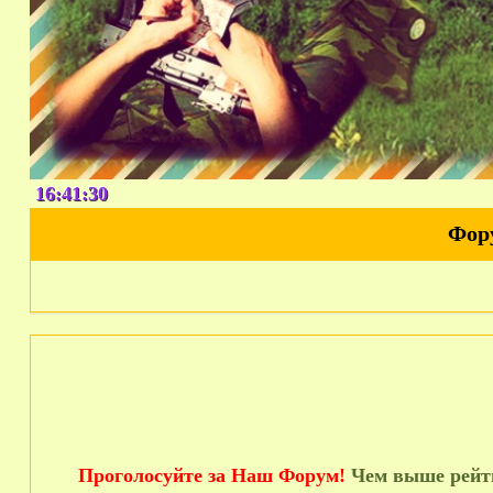
16:41:31
Фор
Проголосуйте за Наш Форум!
Чем выше рейти