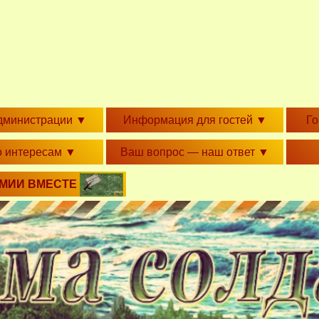
дминистрации
▼
Информация для гостей
▼
Г
о интересам
▼
Ваш вопрос — наш ответ
▼
РМИИ ВМЕСТЕ