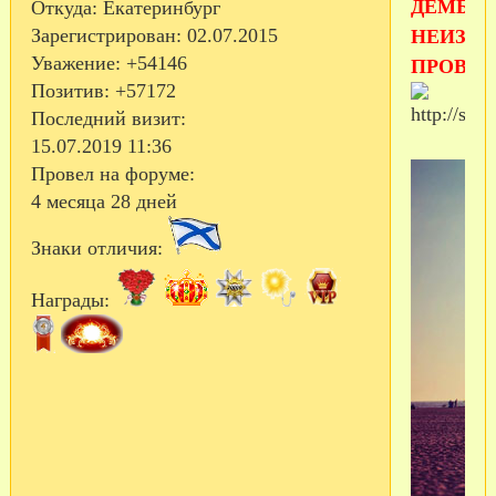
ДЕМБЕ
Откуда:
Екатеринбург
Зарегистрирован
: 02.07.2015
НЕИЗБ
Уважение:
+54146
ПРОВЕРЕ
Позитив:
+57172
Последний визит:
15.07.2019 11:36
Провел на форуме:
4 месяца 28 дней
Знаки отличия:
Награды: