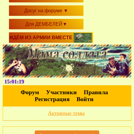
Досуг на форуме
▼
Для ДЕМБЕЛЕЙ
▼
ЖДЁМ ИЗ АРМИИ ВМЕСТЕ
15:01:20
Форум
Участники
Правила
Регистрация
Войти
Активные темы