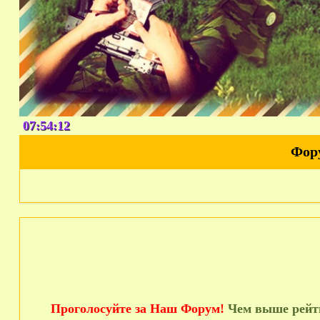
07:54:12
Фор
Проголосуйте за Наш Форум!
Чем выше рейти