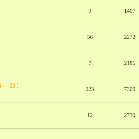
9
1407
56
2272
7
2186
3
…
23
]
223
7309
12
2730