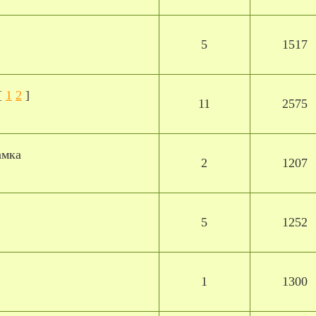
5
1517
[
1
2
]
11
2575
амка
2
1207
5
1252
1
1300