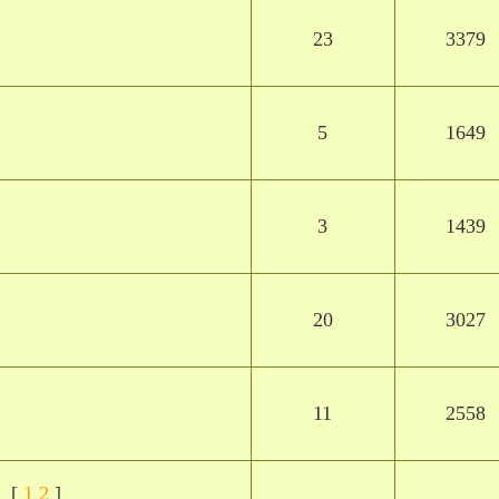
23
3379
5
1649
3
1439
20
3027
11
2558
[
1
2
]