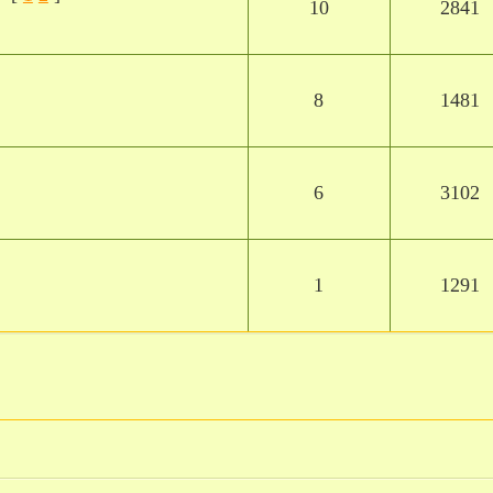
10
2841
8
1481
6
3102
1
1291