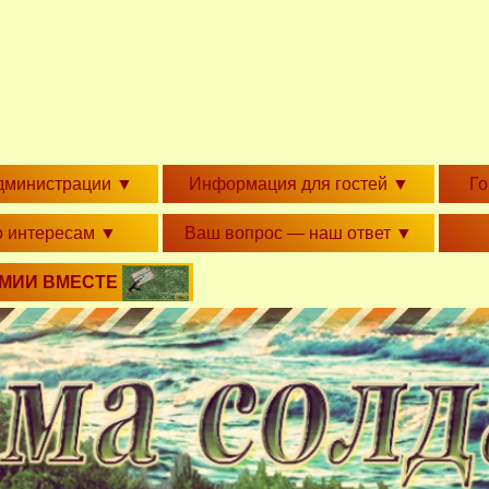
дминистрации
▼
Информация для гостей
▼
Г
о интересам
▼
Ваш вопрос — наш ответ
▼
РМИИ ВМЕСТЕ