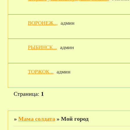
ВОРОНЕЖ...
админ
РЫБИНСК...
админ
ТОРЖОК...
админ
Страница:
1
»
Мама солдата
»
Мой город