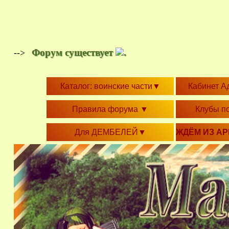
Форум существует
.
-->
Каталог: воинские части
▼
Кабинет А
Правила форума
▼
Клубы п
Для ДЕМБЕЛЕЙ
▼
ЖДЁМ ИЗ А