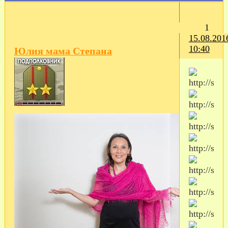
1
15.08.201
10:40
Юлия мама Степана