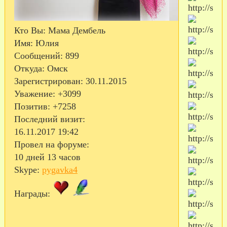
Кто Вы:
Мама Дембель
Имя:
Юлия
Сообщений:
899
Откуда:
Омск
Зарегистрирован
: 30.11.2015
Уважение:
+3099
Позитив:
+7258
Последний визит:
16.11.2017 19:42
Провел на форуме:
10 дней 13 часов
Skype:
pygavka4
Награды: