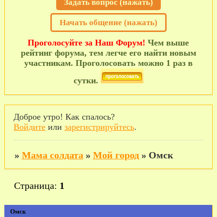
Задать вопрос (нажать)
Начать общение (нажать)
Проголосуйте за Наш Форум!
Чем выше
рейтинг форума, тем легче его найти новым
участникам. Проголосовать можно 1 раз в
сутки.
Доброе утро! Как спалось?
Войдите
или
зарегистрируйтесь
.
»
Мама солдата
»
Мой город
»
Омск
Страница:
1
Омск