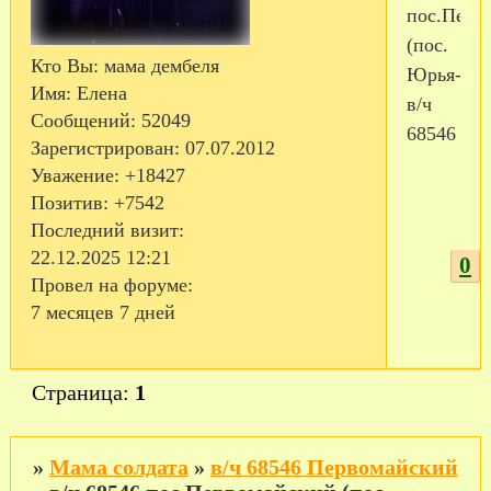
пос.Перв
(пос.
Кто Вы:
мама дембеля
Юрья-2),
Имя:
Елена
в/ч
Сообщений:
52049
68546
Зарегистрирован
: 07.07.2012
Уважение:
+18427
Позитив:
+7542
Последний визит:
22.12.2025 12:21
0
Провел на форуме:
7 месяцев 7 дней
Страница:
1
»
Мама солдата
»
в/ч 68546 Первомайский