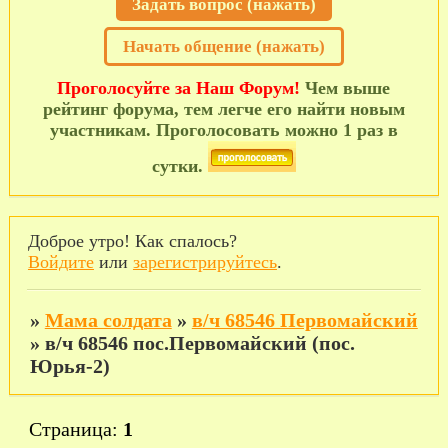
Задать вопрос (нажать)
Начать общение (нажать)
Проголосуйте за Наш Форум!
Чем выше
рейтинг форума, тем легче его найти новым
участникам. Проголосовать можно 1 раз в
сутки.
Доброе утро! Как спалось?
Войдите
или
зарегистрируйтесь
.
»
Мама солдата
»
в/ч 68546 Первомайский
»
в/ч 68546 пос.Первомайский (пос.
Юрья-2)
Страница:
1