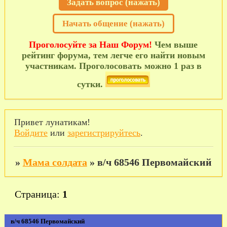
Задать вопрос (нажать)
Начать общение (нажать)
Проголосуйте за Наш Форум!
Чем выше
рейтинг форума, тем легче его найти новым
участникам. Проголосовать можно 1 раз в
сутки.
Привет лунатикам!
Войдите
или
зарегистрируйтесь
.
»
Мама солдата
»
в/ч 68546 Первомайский
Страница:
1
в/ч 68546 Первомайский