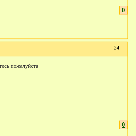
0
24
итесь пожалуйста
0