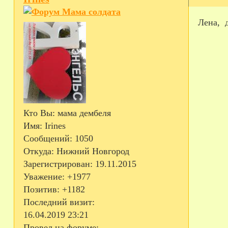
Лена, д
Кто Вы:
мама дембеля
Имя:
Irines
Сообщений:
1050
Откуда:
Нижний Новгород
Зарегистрирован
: 19.11.2015
Уважение:
+1977
Позитив:
+1182
Последний визит:
16.04.2019 23:21
Провел на форуме: