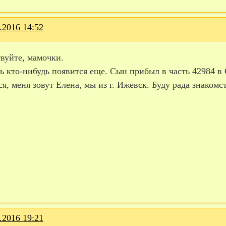
.2016 14:52
вуйте, мамочки.
 кто-нибудь появится еще. Сын прибыл в часть 42984 в С
я, меня зовут Елена, мы из г. Ижевск. Буду рада знаком
.2016 19:21