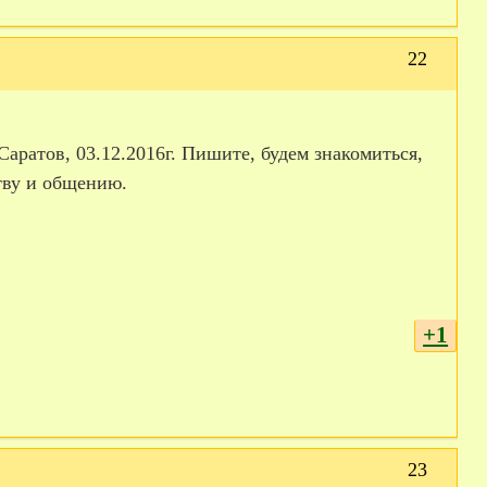
22
аратов, 03.12.2016г. Пишите, будем знакомиться,
ству и общению.
+1
23