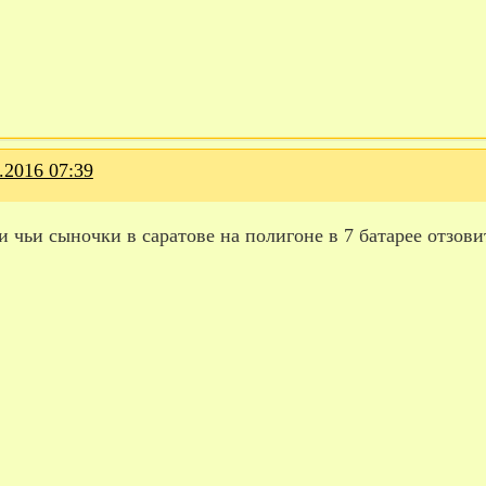
.2016 07:39
 чьи сыночки в саратове на полигоне в 7 батарее отзов