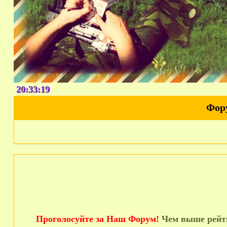
20:33:20
Фор
Проголосуйте за Наш Форум!
Чем выше рейти