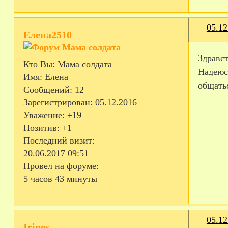
05.12
Елена2510
Здравст
Кто Вы:
Мама солдата
Надеюсь
Имя:
Елена
общатьс
Сообщений:
12
Зарегистрирован
: 05.12.2016
Уважение:
+19
Позитив:
+1
Последний визит:
20.06.2017 09:51
Провел на форуме:
5 часов 43 минуты
05.12
Irines