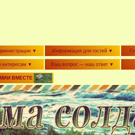
дминистрации
▼
Информация для гостей
▼
Г
о интересам
▼
Ваш вопрос — наш ответ
▼
РМИИ ВМЕСТЕ