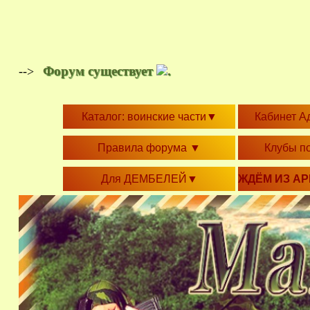
Форум существует
.
-->
Каталог: воинские части
▼
Кабинет А
Правила форума
▼
Клубы п
Для ДЕМБЕЛЕЙ
▼
ЖДЁМ ИЗ А