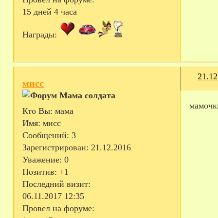
15 дней 4 часа
Награды:
21.12
мисс
мамочки
Кто Вы:
мама
Имя:
мисс
Сообщений:
3
Зарегистрирован
: 21.12.2016
Уважение:
0
Позитив:
+1
Последний визит:
06.11.2017 12:35
Провел на форуме: