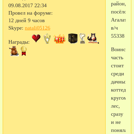
район,
09.08.2017 22:34
посёлок
Провел на форуме:
Агалатово
12 дней 9 часов
в/ч
Skype:
natali05126
55338
Награды:
Воинская
часть
стоит
среди
дачных
коттеджей
кругом
лес,
сразу
и не
поняла