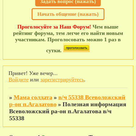
Задать вопрос (нажать)
Начать общение (нажать)
Проголосуйте за Наш Форум!
Чем выше
рейтинг форума, тем легче его найти новым
участникам. Проголосовать можно 1 раз в
сутки.
Привет! Уже вечер...
Войдите
или
зарегистрируйтесь
.
»
Мама солдата
»
в/ч 55338 Всеволожский
р-он п.Агалатово
»
Полезная информация
Всеволожский ра-он п.Агалатова в/ч
55338