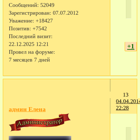
Сообщений:
52049
Зарегистрирован
: 07.07.2012
Уважение:
+18427
Позитив:
+7542
Последний визит:
22.12.2025 12:21
+1
Провел на форуме:
7 месяцев 7 дней
13
04.04.201
22:28
админ Елена