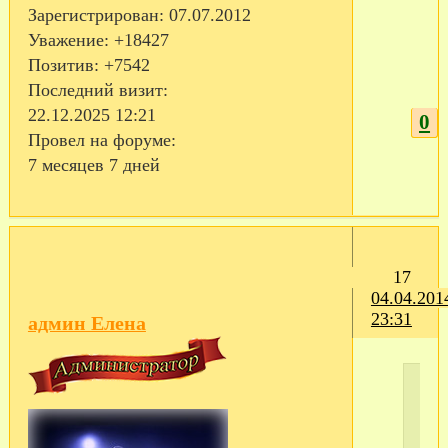
Зарегистрирован
: 07.07.2012
Уважение:
+18427
Позитив:
+7542
Последний визит:
22.12.2025 12:21
0
Провел на форуме:
7 месяцев 7 дней
17
04.04.201
23:31
админ Елена