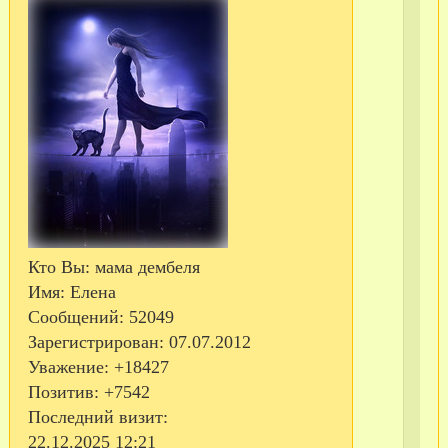
Кто Вы:
мама дембеля
Имя:
Елена
С
Сообщений:
52049
те
Зарегистрирован
: 07.07.2012
Уважение:
+18427
Позитив:
+7542
Последний визит:
22.12.2025 12:21