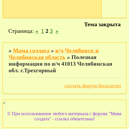
Тема закрыта
Страница:
«
1
2
3
»
»
Мама солдата
»
в/ч Челябинск и
Челябинская область
»
Полезная
информация по в/ч 41013 Челябинская
обл. г.Трехгорный
создать форум бесплатно
<
© При использовании любого материала с форума "Мама
солдата" - ссылка обязательна!