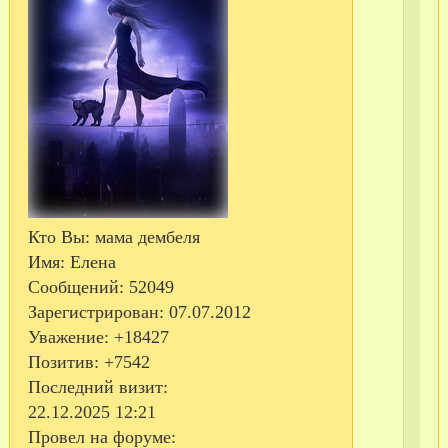
Кто Вы:
мама дембеля
Имя:
Елена
Сообщений:
52049
Зарегистрирован
: 07.07.2012
Уважение:
+18427
С
Позитив:
+7542
те
Последний визит:
22.12.2025 12:21
Провел на форуме: