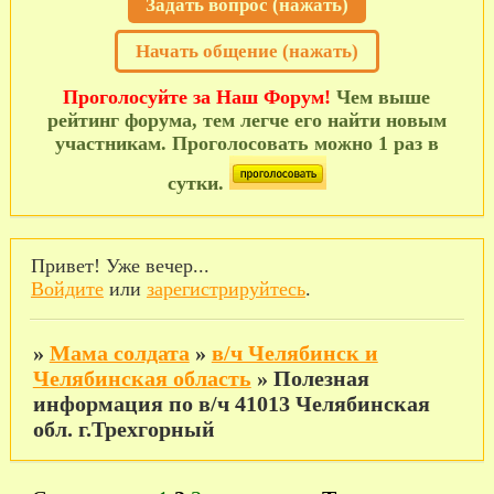
Задать вопрос (нажать)
Начать общение (нажать)
Проголосуйте за Наш Форум!
Чем выше
рейтинг форума, тем легче его найти новым
участникам. Проголосовать можно 1 раз в
сутки.
Привет! Уже вечер...
Войдите
или
зарегистрируйтесь
.
»
Мама солдата
»
в/ч Челябинск и
Челябинская область
»
Полезная
информация по в/ч 41013 Челябинская
обл. г.Трехгорный