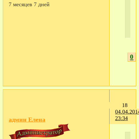
7 месяцев 7 дней
0
18
04.04.201
23:34
админ Елена