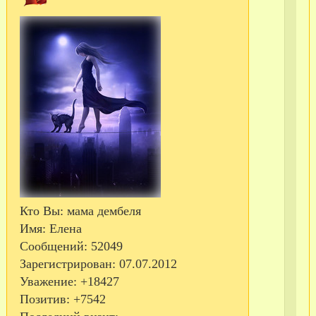
С
те
Кто Вы:
мама дембеля
Имя:
Елена
Сообщений:
52049
Зарегистрирован
: 07.07.2012
Уважение:
+18427
Позитив:
+7542