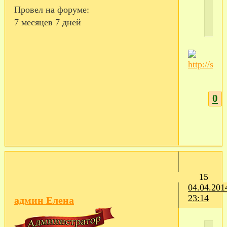
Провел на форуме:
7 месяцев 7 дней
0
15
04.04.201
23:14
админ Елена