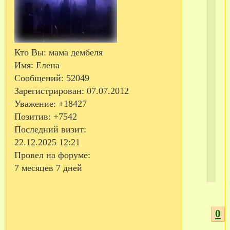
Кто Вы:
мама дембеля
Имя:
Елена
С
Сообщений:
52049
те
Зарегистрирован
: 07.07.2012
Уважение:
+18427
Позитив:
+7542
Последний визит:
22.12.2025 12:21
Провел на форуме:
7 месяцев 7 дней
0