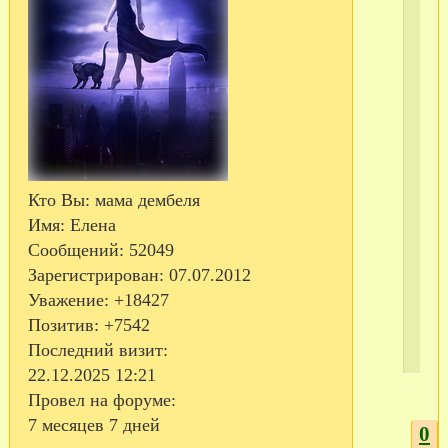
С
те
Кто Вы:
мама дембеля
Имя:
Елена
Сообщений:
52049
Зарегистрирован
: 07.07.2012
Уважение:
+18427
Позитив:
+7542
Последний визит:
22.12.2025 12:21
Провел на форуме:
7 месяцев 7 дней
0