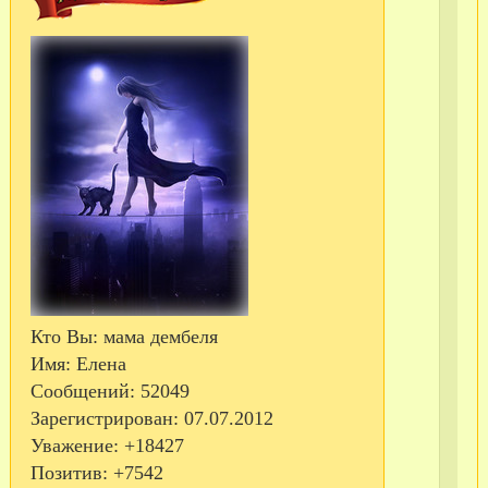
Кто Вы:
мама дембеля
Имя:
Елена
С
Сообщений:
52049
те
Зарегистрирован
: 07.07.2012
Уважение:
+18427
Позитив:
+7542