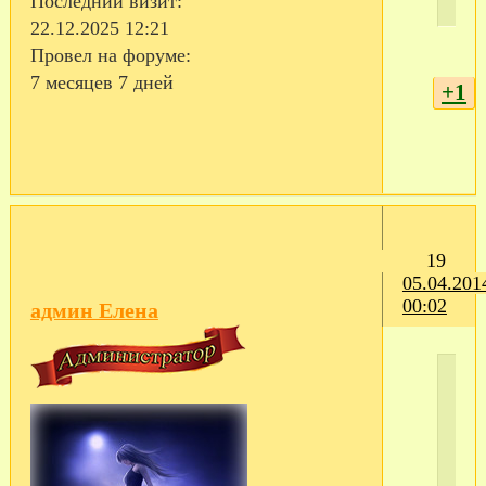
Последний визит:
22.12.2025 12:21
Провел на форуме:
7 месяцев 7 дней
+1
19
05.04.201
00:02
админ Елена