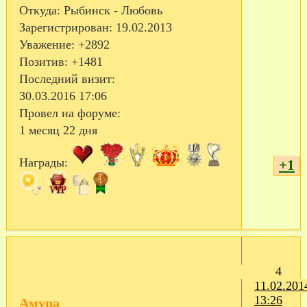
Откуда:
Рыбинск - Любовь
Зарегистрирован
: 19.02.2013
Уважение:
+2892
Позитив:
+1481
Последний визит:
30.03.2016 17:06
Провел на форуме:
1 месяц 22 дня
Награды:
+1
4
11.02.201
13:26
Амура