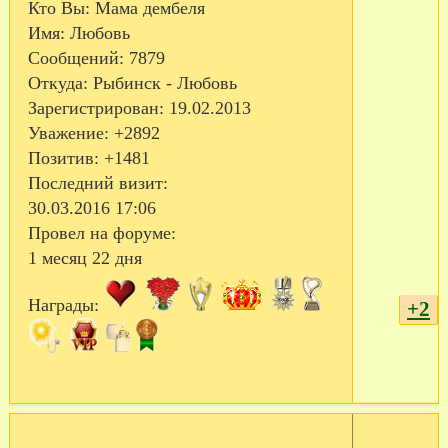
Кто Вы:
Мама дембеля
Имя:
Любовь
Сообщений:
7879
Откуда:
Рыбинск - Любовь
Зарегистрирован
: 19.02.2013
Уважение:
+2892
Позитив:
+1481
Последний визит:
30.03.2016 17:06
Провел на форуме:
1 месяц 22 дня
Награды:
+2