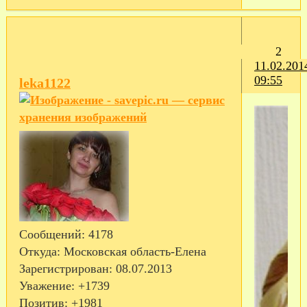
2
11.02.201
09:55
leka1122
Сообщений:
4178
Откуда:
Московская область-Елена
Зарегистрирован
: 08.07.2013
Уважение:
+1739
Позитив:
+1981