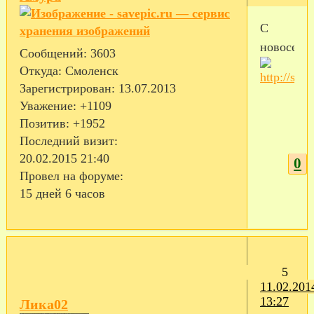
С
новоселье
Сообщений:
3603
Откуда:
Смоленск
Зарегистрирован
: 13.07.2013
Уважение:
+1109
Позитив:
+1952
Последний визит:
20.02.2015 21:40
0
Провел на форуме:
15 дней 6 часов
5
11.02.201
13:27
Лика02