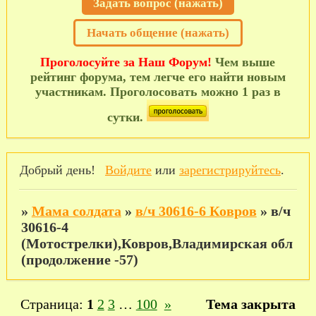
Задать вопрос (нажать)
Начать общение (нажать)
Проголосуйте за Наш Форум!
Чем выше
рейтинг форума, тем легче его найти новым
участникам. Проголосовать можно 1 раз в
сутки.
Добрый день!
Войдите
или
зарегистрируйтесь
.
»
Мама солдата
»
в/ч 30616-6 Ковров
»
в/ч
30616-4
(Мотострелки),Ковров,Владимирская обл
(продолжение -57)
Страница:
1
2
3
…
100
»
Тема закрыта