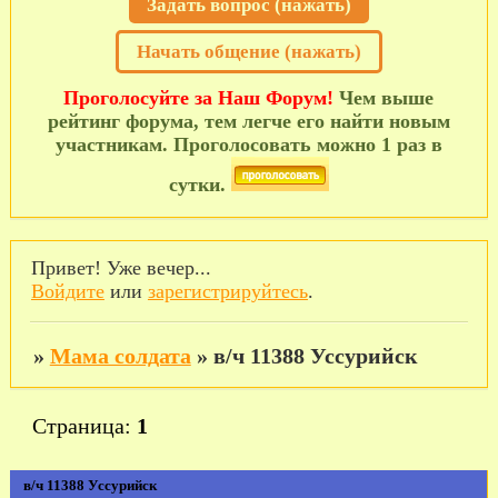
Задать вопрос (нажать)
Начать общение (нажать)
Проголосуйте за Наш Форум!
Чем выше
рейтинг форума, тем легче его найти новым
участникам. Проголосовать можно 1 раз в
сутки.
Привет! Уже вечер...
Войдите
или
зарегистрируйтесь
.
»
Мама солдата
»
в/ч 11388 Уссурийск
Страница:
1
в/ч 11388 Уссурийск