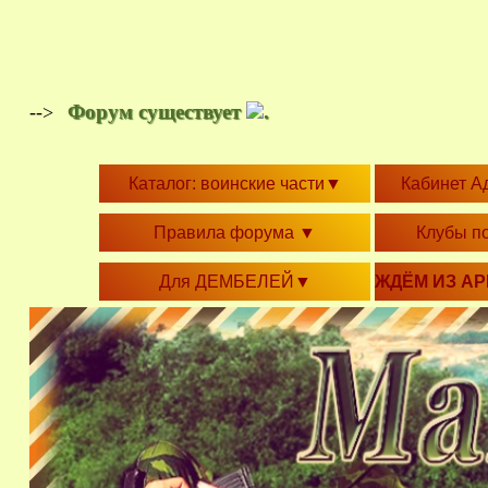
Форум существует
.
-->
Каталог: воинские части
▼
Кабинет А
Правила форума
▼
Клубы п
Для ДЕМБЕЛЕЙ
▼
ЖДЁМ ИЗ А