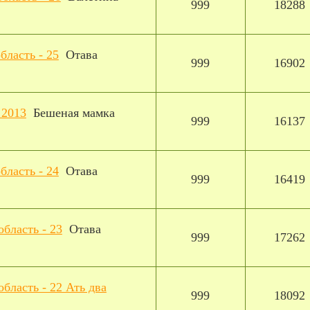
999
18288
бласть - 25
Отава
999
16902
 2013
Бешеная мамка
999
16137
бласть - 24
Отава
999
16419
область - 23
Отава
999
17262
область - 22 Ать два
999
18092