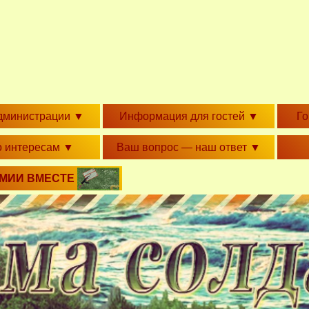
дминистрации
▼
Информация для гостей
▼
Г
о интересам
▼
Ваш вопрос — наш ответ
▼
РМИИ ВМЕСТЕ