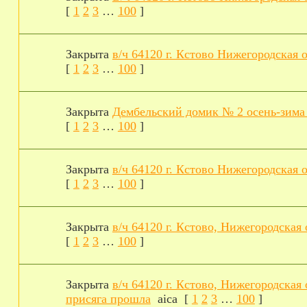
[
1
2
3
…
100
]
Закрыта
в/ч 64120 г. Кстово Нижегородская о
[
1
2
3
…
100
]
Закрыта
Дембельский домик № 2 осень-зима
[
1
2
3
…
100
]
Закрыта
в/ч 64120 г. Кстово Нижегородская о
[
1
2
3
…
100
]
Закрыта
в/ч 64120 г. Кстово, Нижегородская 
[
1
2
3
…
100
]
Закрыта
в/ч 64120 г. Кстово, Нижегородская 
присяга прошла
aica
[
1
2
3
…
100
]