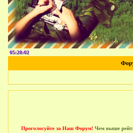
05:28:03
Фор
Проголосуйте за Наш Форум!
Чем выше рейти