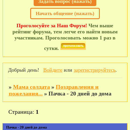
Задать вопрос (нажать)
Начать общение (нажать)
Проголосуйте за Наш Форум!
Чем выше
рейтинг форума, тем легче его найти новым
участникам. Проголосовать можно 1 раз в
сутки.
Добрый день!
Войдите
или
зарегистрируйтесь
.
»
Мама солдата
»
Поздравления и
пожелания...
»
Пачка - 20 дней до дома
Страница:
1
Пачка - 20 дней до дома