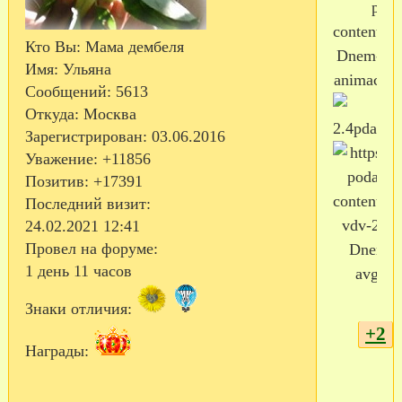
Кто Вы:
Мама дембеля
Имя:
Ульяна
Сообщений:
5613
Откуда:
Москва
Зарегистрирован
: 03.06.2016
Уважение:
+11856
Позитив:
+17391
Последний визит:
24.02.2021 12:41
Провел на форуме:
1 день 11 часов
Знаки отличия:
+2
Награды: