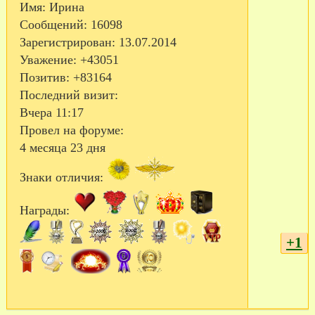
Имя:
Ирина
Сообщений:
16098
Зарегистрирован
: 13.07.2014
Уважение:
+43051
Позитив:
+83164
Последний визит:
Вчера 11:17
Провел на форуме:
4 месяца 23 дня
Знаки отличия:
Награды:
+1