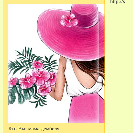
Кто Вы:
мама дембеля