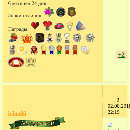
6 месяцев 24 дня
Знаки отличия:
Награды:
+2
3
02.08.201
22:19
irina66