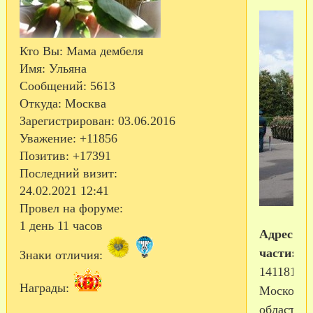
Кто Вы:
Мама дембеля
Имя:
Ульяна
Сообщений:
5613
Откуда:
Москва
Зарегистрирован
: 03.06.2016
Уважение:
+11856
Позитив:
+17391
Последний визит:
24.02.2021 12:41
Провел на форуме:
1 день 11 часов
Адрес
части:
Знаки отличия:
141181,
Награды:
Московск
область,