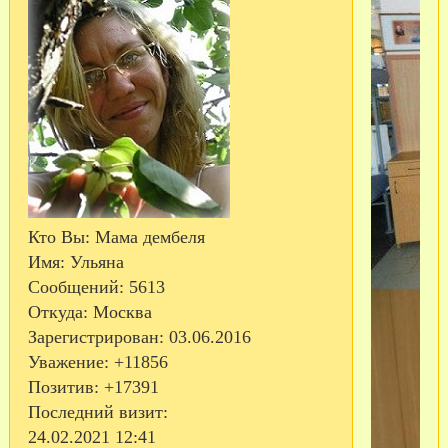
Кто Вы:
Мама дембеля
Имя:
Ульяна
Сообщений:
5613
Откуда:
Москва
Зарегистрирован
: 03.06.2016
Уважение:
+11856
Позитив:
+17391
Последний визит:
24.02.2021 12:41