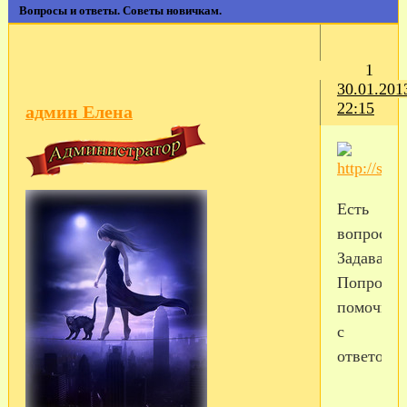
Вопросы и ответы. Советы новичкам.
1
30.01.201
22:15
админ Елена
Есть
вопросы?
Задавайте
Попробуе
помочь
с
ответом...