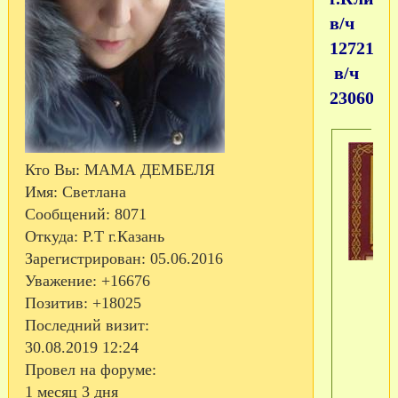
в/ч
12721
в/ч
23060
Кто Вы:
МАМА ДЕМБЕЛЯ
Имя:
Светлана
Сообщений:
8071
Откуда:
Р.Т г.Казань
Зарегистрирован
: 05.06.2016
Уважение:
+16676
Позитив:
+18025
Последний визит:
30.08.2019 12:24
Провел на форуме:
1 месяц 3 дня