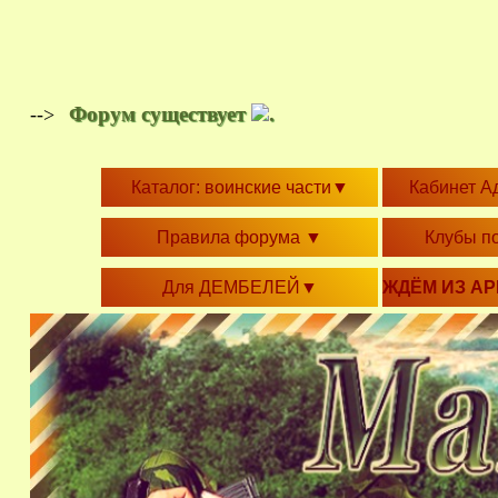
Форум существует
.
-->
Каталог: воинские части
▼
Кабинет А
Правила форума
▼
Клубы п
Для ДЕМБЕЛЕЙ
▼
ЖДЁМ ИЗ А