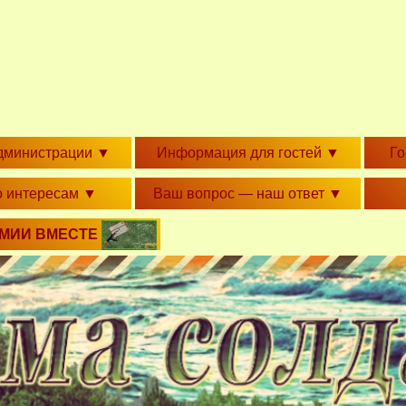
дминистрации
▼
Информация для гостей
▼
Г
о интересам
▼
Ваш вопрос — наш ответ
▼
РМИИ ВМЕСТЕ