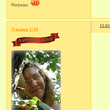
Награды:
15.01
Ульяна 1/16
.