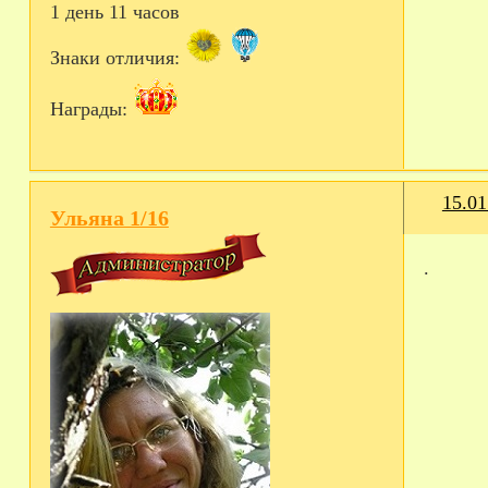
1 день 11 часов
Знаки отличия:
Награды:
15.01
Ульяна 1/16
.