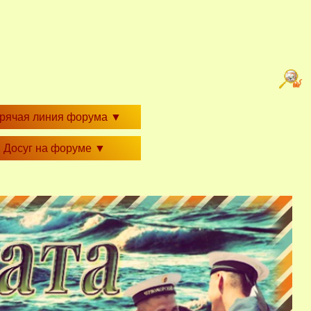
орячая линия форума
▼
Досуг на форуме
▼