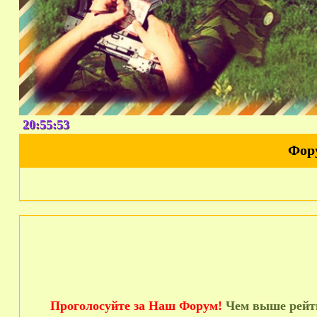
20:55:54
Фор
Проголосуйте за Наш Форум!
Чем выше рейти