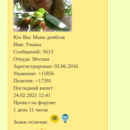
Кто Вы:
Мама дембеля
Имя:
Ульяна
Сообщений:
5613
Откуда:
Москва
Зарегистрирован
: 03.06.2016
Уважение:
+11856
Позитив:
+17391
Последний визит:
24.02.2021 12:41
Провел на форуме:
1 день 11 часов
Знаки отличия: