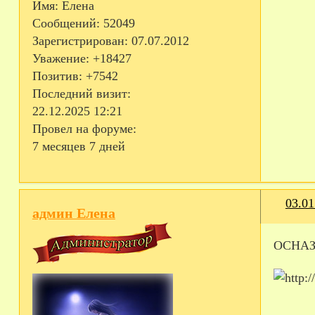
Имя:
Елена
Сообщений:
52049
Зарегистрирован
: 07.07.2012
Уважение:
+18427
Позитив:
+7542
Последний визит:
22.12.2025 12:21
Провел на форуме:
7 месяцев 7 дней
03.01
админ Елена
ОСНАЗ 