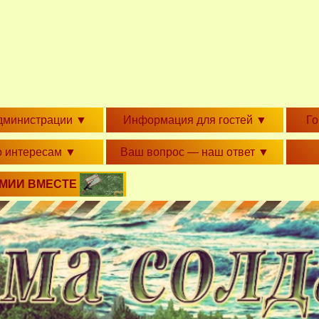
дминистрации
▼
Информация для гостей
▼
Г
о интересам
▼
Ваш вопрос — наш ответ
▼
РМИИ ВМЕСТЕ