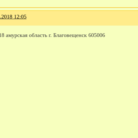
.2018 12:05
18 амурская область г. Благовещенск 605006