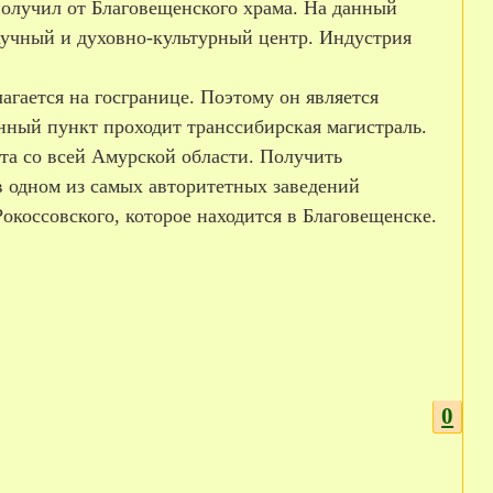
 получил от Благовещенского храма. На данный
учный и духовно-культурный центр. Индустрия
агается на госгранице. Поэтому он является
нный пункт проходит транссибирская магистраль.
ята со всей Амурской области. Получить
в одном из самых авторитетных заведений
коссовского, которое находится в Благовещенске.
0