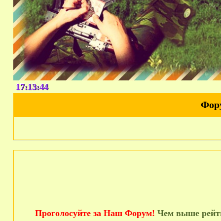
17:13:45
Фор
Проголосуйте за Наш Форум!
Чем выше рейти