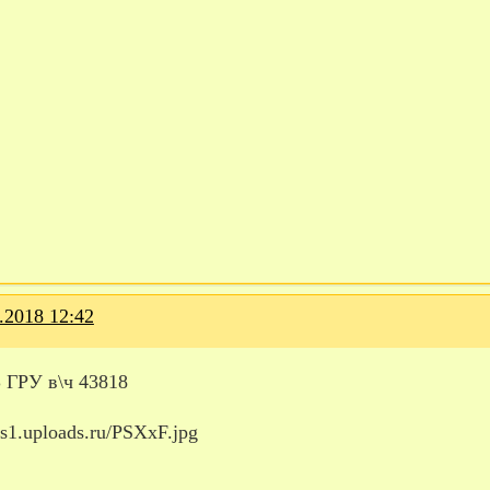
.2018 12:42
ГРУ в\ч 43818