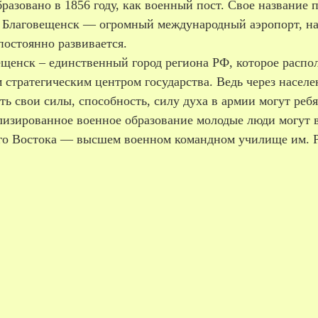
разовано в 1856 году, как военный пост. Свое название
 Благовещенск — огромный международный аэропорт, на
постоянно развивается.
щенск – единственный город региона РФ, которое распол
стратегическим центром государства. Ведь через населе
ь свои силы, способность, силу духа в армии могут реб
лизированное военное образование молодые люди могут 
го Востока — высшем военном командном училище им. Ро