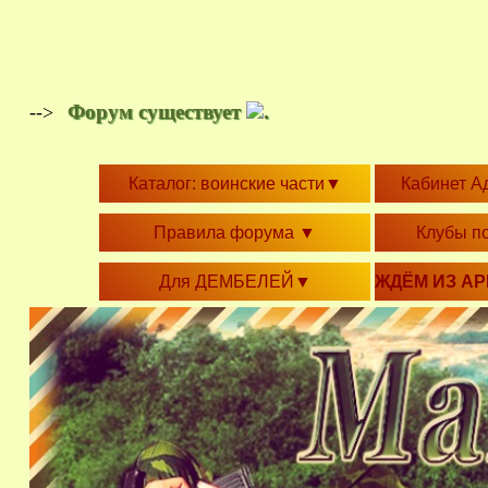
Форум существует
.
-->
Каталог: воинские части
▼
Кабинет А
Правила форума
▼
Клубы п
Для ДЕМБЕЛЕЙ
▼
ЖДЁМ ИЗ А