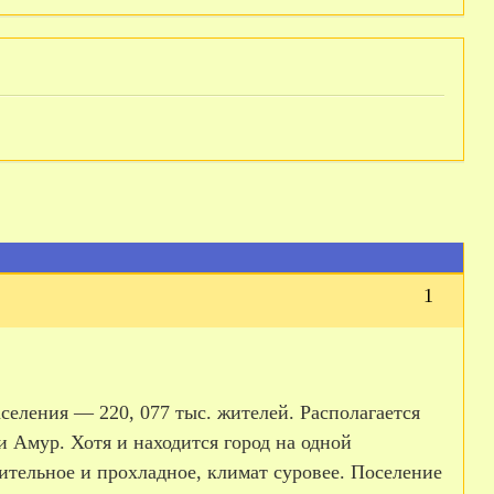
1
селения — 220, 077 тыс. жителей. Располагается
ки Амур. Хотя и находится город на одной
лительное и прохладное, климат суровее. Поселение