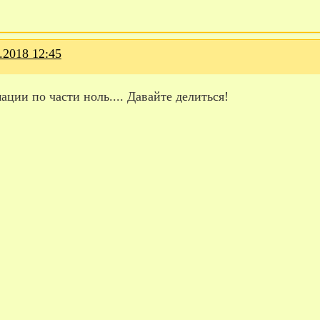
.2018 12:45
ции по части ноль.... Давайте делиться!