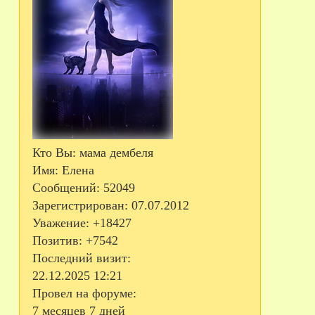
Кто Вы:
мама дембеля
Имя:
Елена
Сообщений:
52049
Зарегистрирован
: 07.07.2012
Уважение:
+18427
Позитив:
+7542
Последний визит:
22.12.2025 12:21
Провел на форуме:
7 месяцев 7 дней