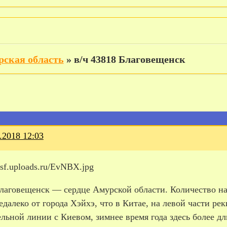
рская область
»
в/ч 43818 Благовещенск
.2018 12:03
Благовещенск — сердце Амурской области. Количество на
едалеко от города Хэйхэ, что в Китае, на левой части ре
льной линии с Киевом, зимнее время года здесь более д