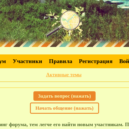
ум
Участники
Правила
Регистрация
Во
Активные темы
Задать вопрос (нажать)
Начать общение (нажать)
нг форума, тем легче его найти новым участникам. П