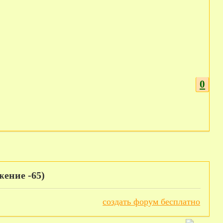
0
жение -65)
создать форум бесплатно