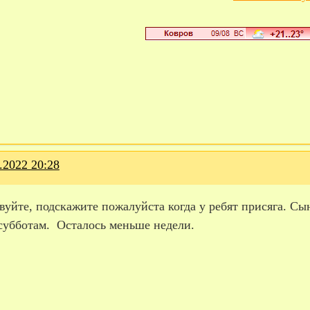
.2022 20:28
вуйте, подскажите пожалуйста когда у ребят присяга. Сын
 субботам. Осталось меньше недели.