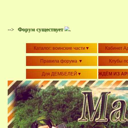
Форум существует
.
-->
Каталог: воинские части
▼
Кабинет А
Правила форума
▼
Клубы п
Для ДЕМБЕЛЕЙ
▼
ЖДЁМ ИЗ А