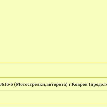
30616-6 (Мотострелки,авторота) г.Ковров (продол