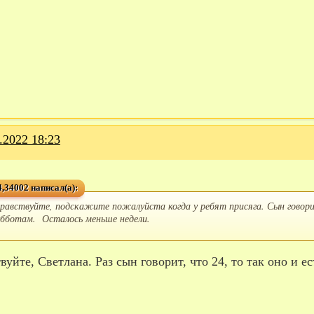
.2022 18:23
,34002 написал(а):
дравствуйте, подскажите пожалуйста когда у ребят присяга. Сын говорит
убботам. Осталось меньше недели.
твуйте, Светлана. Раз сын говорит, что 24, то так оно и е