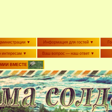
дминистрации
▼
Информация для гостей
▼
Г
о интересам
▼
Ваш вопрос — наш ответ
▼
РМИИ ВМЕСТЕ