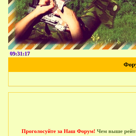
09:31:18
Фор
Проголосуйте за Наш Форум!
Чем выше рейти