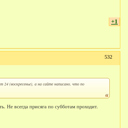
+1
532
 24 (воскресенье), а на сайте написано, что по
сть. Не всегда присяга по субботам проходит.