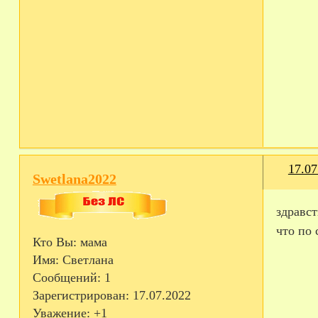
17.07
Swetlana2022
здравст
что по
Кто Вы:
мама
Имя:
Светлана
Сообщений:
1
Зарегистрирован
: 17.07.2022
Уважение:
+1