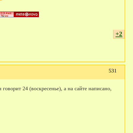
+2
531
 говорит 24 (воскресенье), а на сайте написано,