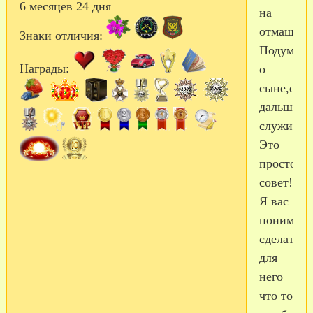
6 месяцев 24 дня
на
отмашь!!
Знаки отличия:
Подумайт
Награды:
о
сыне,ему
дальше
служить!!
Это
просто
совет!
Я вас
понимаю,
сделать
для
него
что то