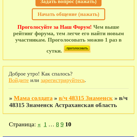
Задать вопрос (нажать)
Начать общение (нажать)
Проголосуйте за Наш Форум!
Чем выше
рейтинг форума, тем легче его найти новым
участникам. Проголосовать можно 1 раз в
сутки.
Доброе утро! Как спалось?
Войдите
или
зарегистрируйтесь
.
»
Мама солдата
»
в/ч 48315 Знаменск
»
в/ч
48315 Знаменск Астраханская область
Страница:
«
1
…
8
9
10