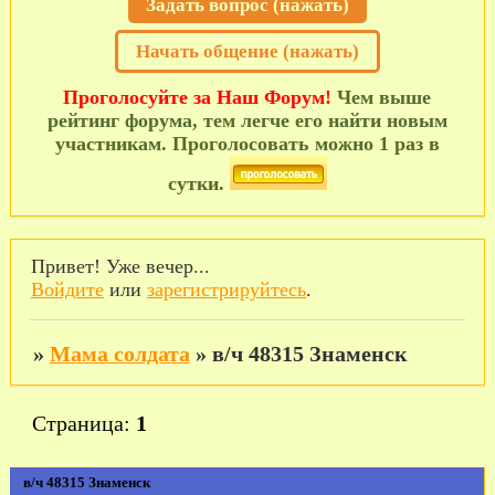
Задать вопрос (нажать)
Начать общение (нажать)
Проголосуйте за Наш Форум!
Чем выше
рейтинг форума, тем легче его найти новым
участникам. Проголосовать можно 1 раз в
сутки.
Привет! Уже вечер...
Войдите
или
зарегистрируйтесь
.
»
Мама солдата
»
в/ч 48315 Знаменск
Страница:
1
в/ч 48315 Знаменск