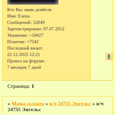
Кто Вы:
мама дембеля
Имя:
Елена
Сообщений:
52049
Зарегистрирован
: 07.07.2012
Уважение:
+18427
Позитив:
+7542
Последний визит:
22.12.2025 12:21
0
Провел на форуме:
7 месяцев 7 дней
Страница:
1
»
Мама солдата
»
в/ч 24755 Энгельс
»
в/ч
24755 Энгельс