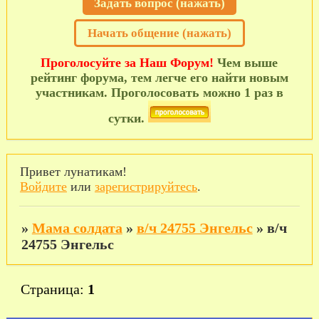
Задать вопрос (нажать)
Начать общение (нажать)
Проголосуйте за Наш Форум!
Чем выше
рейтинг форума, тем легче его найти новым
участникам. Проголосовать можно 1 раз в
сутки.
Привет лунатикам!
Войдите
или
зарегистрируйтесь
.
»
Мама солдата
»
в/ч 24755 Энгельс
»
в/ч
24755 Энгельс
Страница:
1