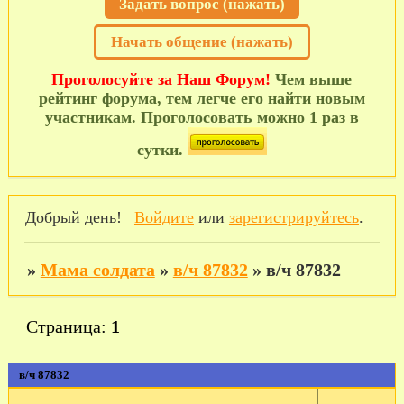
Задать вопрос (нажать)
Начать общение (нажать)
Проголосуйте за Наш Форум!
Чем выше
рейтинг форума, тем легче его найти новым
участникам. Проголосовать можно 1 раз в
сутки.
Добрый день!
Войдите
или
зарегистрируйтесь
.
»
Мама солдата
»
в/ч 87832
»
в/ч 87832
Страница:
1
в/ч 87832