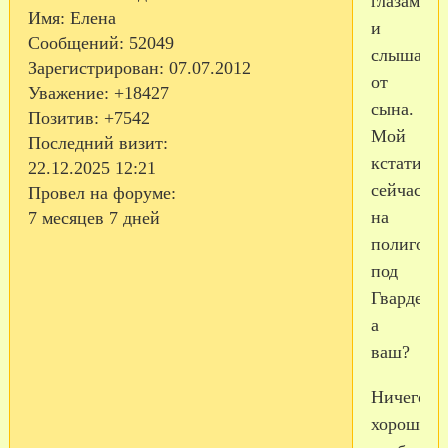
глазами
Имя:
Елена
и
Сообщений:
52049
слышала
Зарегистрирован
: 07.07.2012
от
Уважение:
+18427
сына.
Позитив:
+7542
Мой
Последний визит:
кстати
22.12.2025 12:21
сейчас
Провел на форуме:
на
7 месяцев 7 дней
полигоне
под
Гвардейс
а
ваш?
Ничего
хорошего