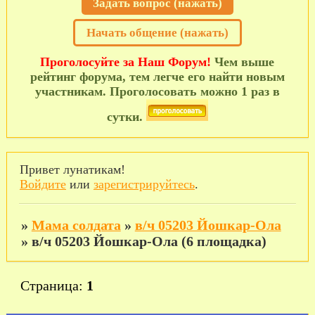
Задать вопрос (нажать)
Начать общение (нажать)
Проголосуйте за Наш Форум!
Чем выше
рейтинг форума, тем легче его найти новым
участникам. Проголосовать можно 1 раз в
сутки.
Привет лунатикам!
Войдите
или
зарегистрируйтесь
.
»
Мама солдата
»
в/ч 05203 Йошкар-Ола
»
в/ч 05203 Йошкар-Ола (6 площадка)
Страница:
1