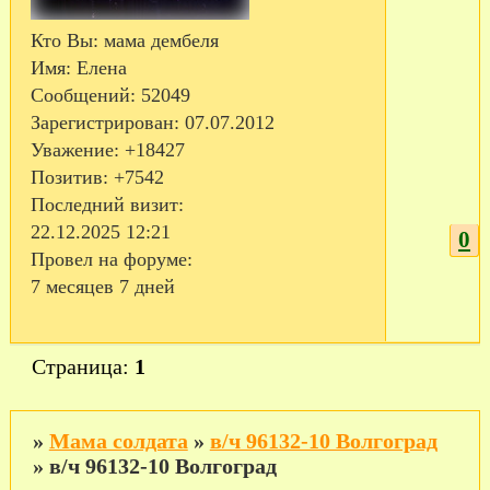
Кто Вы:
мама дембеля
Имя:
Елена
Сообщений:
52049
Зарегистрирован
: 07.07.2012
Уважение:
+18427
Позитив:
+7542
Последний визит:
22.12.2025 12:21
0
Провел на форуме:
7 месяцев 7 дней
Страница:
1
»
Мама солдата
»
в/ч 96132-10 Волгоград
»
в/ч 96132-10 Волгоград