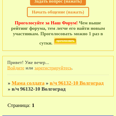
Задать вопрос (нажать)
Начать общение (нажать)
Проголосуйте за Наш Форум!
Чем выше
рейтинг форума, тем легче его найти новым
участникам. Проголосовать можно 1 раз в
сутки.
Привет! Уже вечер...
Войдите
или
зарегистрируйтесь
.
»
Мама солдата
»
в/ч 96132-10 Волгоград
»
в/ч 96132-10 Волгоград
Страница:
1