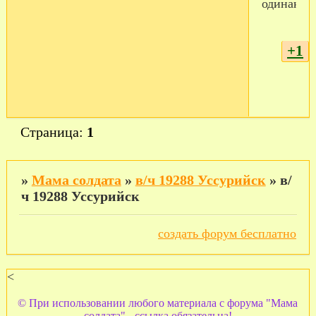
одинаков
+1
Страница:
1
»
Мама солдата
»
в/ч 19288 Уссурийск
»
в/
ч 19288 Уссурийск
создать форум бесплатно
<
© При использовании любого материала с форума "Мама
солдата" - ссылка обязательна!