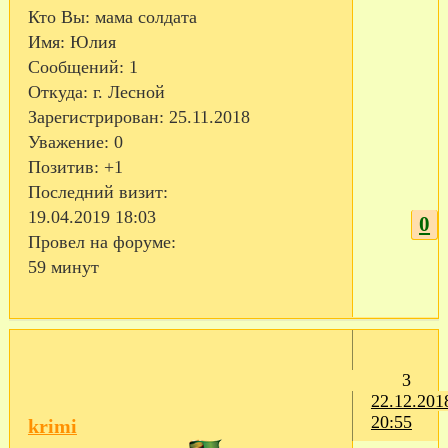
Кто Вы:
мама солдата
Имя:
Юлия
Сообщений:
1
Откуда:
г. Лесной
Зарегистрирован
: 25.11.2018
Уважение:
0
Позитив:
+1
Последний визит:
19.04.2019 18:03
0
Провел на форуме:
59 минут
3
22.12.201
20:55
krimi