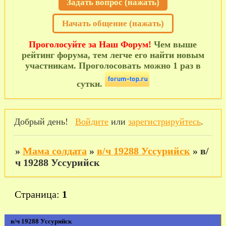
Задать вопрос (нажать)
Начать общение (нажать)
Проголосуйте за Наш Форум!
Чем выше
рейтинг форума, тем легче его найти новым
участникам. Проголосовать можно 1 раз в
сутки.
Добрый день!
Войдите
или
зарегистрируйтесь
.
»
Мама солдата
»
в/ч 19288 Уссурийск
»
в/
ч 19288 Уссурийск
Страница:
1
в/ч 19288 Уссурийск