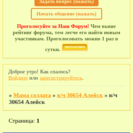
Задать вопрос (нажать)
Начать общение (нажать)
Проголосуйте за Наш Форум!
Чем выше
рейтинг форума, тем легче его найти новым
участникам. Проголосовать можно 1 раз в
сутки.
Доброе утро! Как спалось?
Войдите
или
зарегистрируйтесь
.
»
Мама солдата
»
в/ч 30654 Алейск
»
в/ч
30654 Алейск
Страница:
1