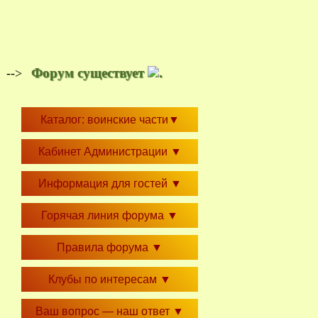
Форум существует
.
-->
Каталог: воинские части
▼
Кабинет Администрации
▼
Информация для гостей
▼
Горячая линия форума
▼
Правила форума
▼
Клубы по интересам
▼
Ваш вопрос — наш ответ
▼