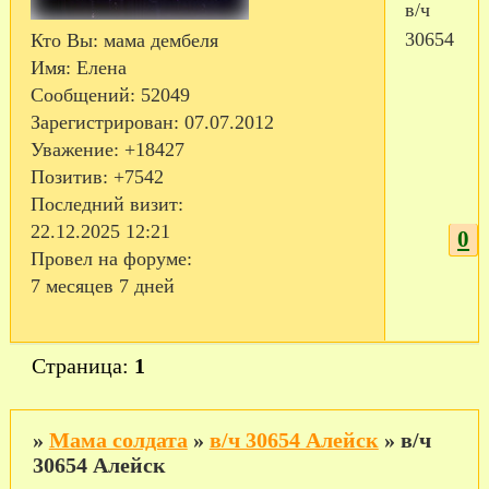
в/ч
30654
Кто Вы:
мама дембеля
Имя:
Елена
Сообщений:
52049
Зарегистрирован
: 07.07.2012
Уважение:
+18427
Позитив:
+7542
Последний визит:
22.12.2025 12:21
0
Провел на форуме:
7 месяцев 7 дней
Страница:
1
»
Мама солдата
»
в/ч 30654 Алейск
»
в/ч
30654 Алейск