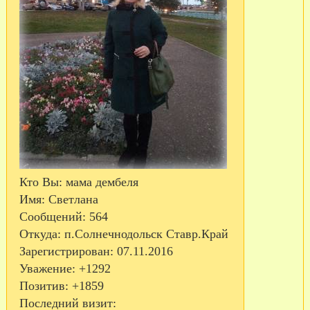
Кто Вы:
мама дембеля
Имя:
Светлана
Сообщений:
564
Откуда:
п.Солнечнодольск Ставр.Край
Зарегистрирован
: 07.11.2016
Уважение:
+1292
Позитив:
+1859
Последний визит: