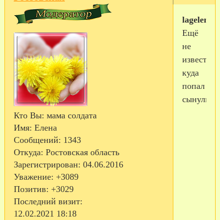
lagelena2
Ещё
не
известно,
куда
попал
сынулик?
Кто Вы:
мама солдата
Имя:
Елена
Сообщений:
1343
Откуда:
Ростовская область
Зарегистрирован
: 04.06.2016
Уважение:
+3089
Позитив:
+3029
Последний визит:
12.02.2021 18:18