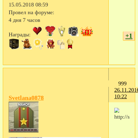
15.05.2018 08:59
Провел на форуме:
4 дня 7 часов
Награды:
+1
999
26.11.201
10:22
Svetlana0878