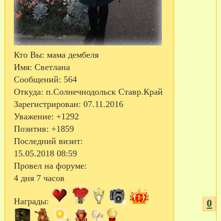
Кто Вы:
мама дембеля
Имя:
Светлана
Сообщений:
564
Откуда:
п.Солнечнодольск Ставр.Край
Зарегистрирован
: 07.11.2016
Уважение:
+1292
Позитив:
+1859
Последний визит:
15.05.2018 08:59
Провел на форуме:
4 дня 7 часов
Награды:
0