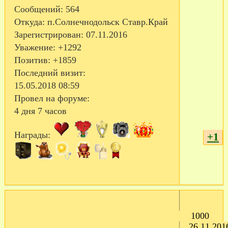
Сообщений:
564
Откуда:
п.Солнечнодольск Ставр.Край
Зарегистрирован
: 07.11.2016
Уважение:
+1292
Позитив:
+1859
Последний визит:
15.05.2018 08:59
Провел на форуме:
4 дня 7 часов
Награды:
+1
1000
26.11.201