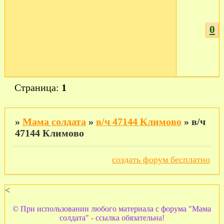
0
Страница:
1
»
Мама солдата
»
в/ч 47144 Климово
»
в/ч
47144 Климово
создать форум бесплатно
<
© При использовании любого материала с форума "Мама
солдата" - ссылка обязательна!