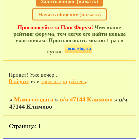
Задать вопрос (нажать)
Начать общение (нажать)
Проголосуйте за Наш Форум!
Чем выше
рейтинг форума, тем легче его найти новым
участникам. Проголосовать можно 1 раз в
сутки.
Привет! Уже вечер...
Войдите
или
зарегистрируйтесь
.
»
Мама солдата
»
в/ч 47144 Климово
»
в/ч
47144 Климово
Страница:
1