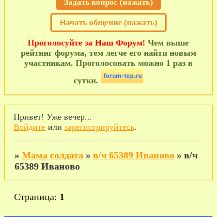
Задать вопрос (нажать)
Начать общение (нажать)
Проголосуйте за Наш Форум!
Чем выше
рейтинг форума, тем легче его найти новым
участникам. Проголосовать можно 1 раз в
сутки.
Привет! Уже вечер...
Войдите
или
зарегистрируйтесь
.
»
Мама солдата
»
в/ч 65389 Иваново
»
в/ч
65389 Иваново
Страница:
1