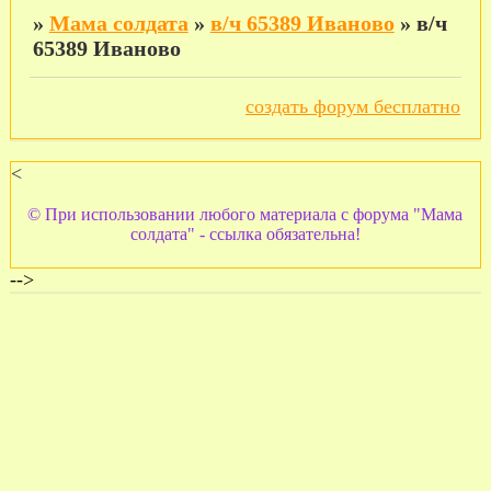
»
Мама солдата
»
в/ч 65389 Иваново
»
в/ч
65389 Иваново
создать форум бесплатно
<
© При использовании любого материала с форума "Мама
солдата" - ссылка обязательна!
-->