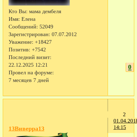
Кто Вы:
мама дембеля
Имя:
Елена
Сообщений:
52049
Зарегистрирован
: 07.07.2012
Уважение:
+18427
Позитив:
+7542
Последний визит:
22.12.2025 12:21
0
Провел на форуме:
7 месяцев 7 дней
2
01.04.201
14:15
13Виверра13