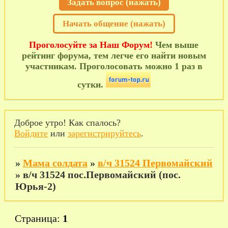
Задать вопрос (нажать)
Начать общение (нажать)
Проголосуйте за Наш Форум!
Чем выше
рейтинг форума, тем легче его найти новым
участникам. Проголосовать можно 1 раз в
сутки.
Доброе утро! Как спалось?
Войдите
или
зарегистрируйтесь
.
»
Мама солдата
»
в/ч 31524 Первомайский
»
в/ч 31524 пос.Первомайский (пос.
Юрья-2)
Страница:
1