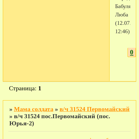
Бабуля
Люба
(12.07.20
12:46)
0
Страница:
1
»
Мама солдата
»
в/ч 31524 Первомайский
»
в/ч 31524 пос.Первомайский (пос.
Юрья-2)