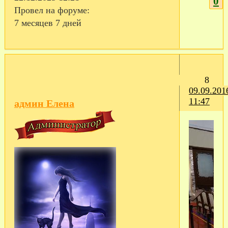
0
Провел на форуме:
7 месяцев 7 дней
8
09.09.201
11:47
админ Елена