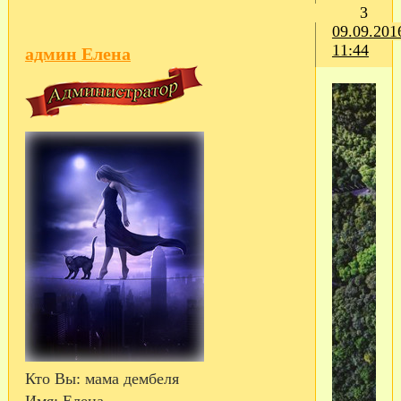
3
09.09.201
11:44
админ Елена
Кто Вы:
мама дембеля
Имя:
Елена