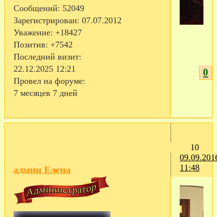
Сообщений:
52049
Зарегистрирован
: 07.07.2012
Уважение:
+18427
Позитив:
+7542
Последний визит:
22.12.2025 12:21
0
Провел на форуме:
7 месяцев 7 дней
10
09.09.201
11:48
админ Елена