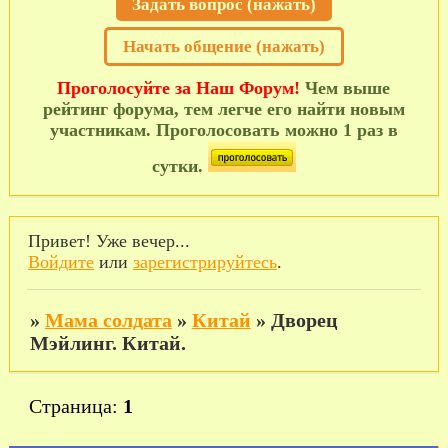
Задать вопрос (нажать)
Начать общение (нажать)
Проголосуйте за Наш Форум!
Чем выше
рейтинг форума, тем легче его найти новым
участникам. Проголосовать можно 1 раз в
сутки.
Привет! Уже вечер...
Войдите
или
зарегистрируйтесь
.
»
Мама солдата
»
Китай
»
Дворец
Мэйлинг. Китай.
Страница:
1