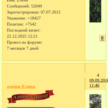
Сообщений:
52049
Зарегистрирован
: 07.07.2012
Уважение:
+18427
Позитив:
+7542
Последний визит:
22.12.2025 12:21
0
Провел на форуме:
7 месяцев 7 дней
4
09.09.201
11:46
админ Елена