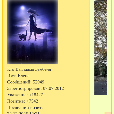
Кто Вы:
мама дембеля
Имя:
Елена
Сообщений:
52049
Зарегистрирован
: 07.07.2012
Уважение:
+18427
Позитив:
+7542
Последний визит:
22.12.2025 12:21