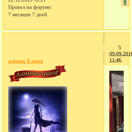
0
Провел на форуме:
7 месяцев 7 дней
5
09.09.201
11:46
админ Елена