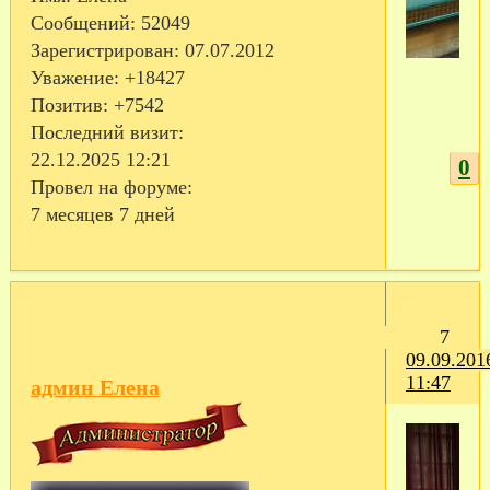
Сообщений:
52049
Зарегистрирован
: 07.07.2012
Уважение:
+18427
Позитив:
+7542
Последний визит:
22.12.2025 12:21
0
Провел на форуме:
7 месяцев 7 дней
7
09.09.201
11:47
админ Елена