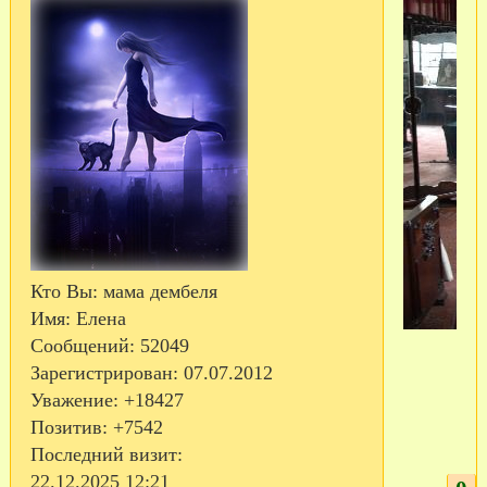
Кто Вы:
мама дембеля
Имя:
Елена
Сообщений:
52049
Зарегистрирован
: 07.07.2012
Уважение:
+18427
Позитив:
+7542
Последний визит:
22.12.2025 12:21