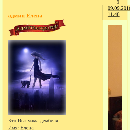
9
09.09.201
11:48
админ Елена
Кто Вы:
мама дембеля
Имя:
Елена